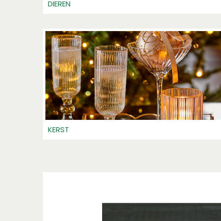
DIEREN
KERST