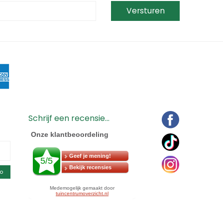
Schrijf een recensie...
o