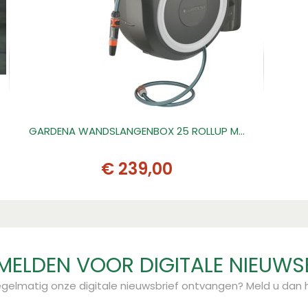
GARDENA WANDSLANGENBOX 25 ROLLUP M…
€
239
,
00
ELDEN VOOR DIGITALE NIEUWS
regelmatig onze digitale nieuwsbrief ontvangen? Meld u dan h