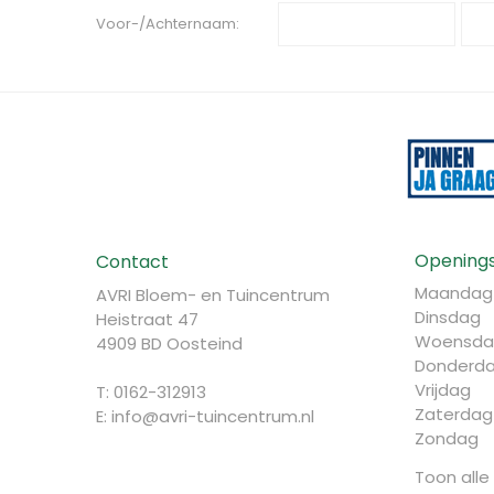
Voor-/Achternaam:
Openings
Contact
Maandag
AVRI Bloem- en Tuincentrum
Dinsdag
Heistraat 47
Woensda
4909 BD Oosteind
Donderd
Vrijdag
T: 0162-312913
Zaterdag
E:
info@avri-tuincentrum.nl
Zondag
Toon alle