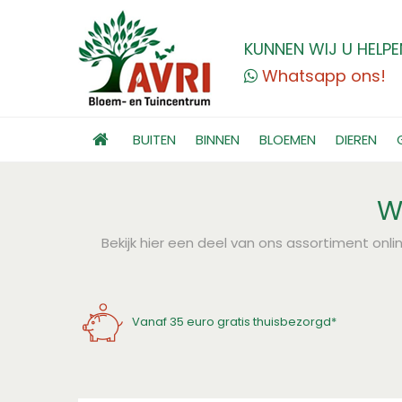
KUNNEN WIJ U HELPE
Whatsapp ons!
BUITEN
BINNEN
BLOEMEN
DIEREN
W
Bekijk hier een deel van ons assortiment onli
Vanaf 35 euro gratis thuisbezorgd*