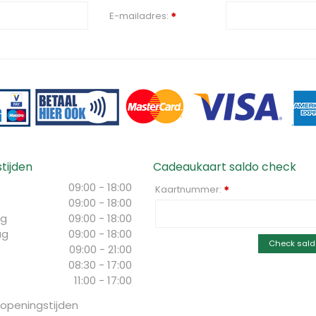
E-mailadres:
*
tijden
Cadeaukaart saldo check
09:00 - 18:00
Kaartnummer:
*
09:00 - 18:00
g
09:00 - 18:00
ag
09:00 - 18:00
Check sald
09:00 - 21:00
08:30 - 17:00
11:00 - 17:00
 openingstijden