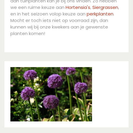
aan tuinplanten kan je bij ons vinden. Zo hebben
we een ruime keuze aan
Hortensia's
,
Siergrassen
,
en in het seizoen volop keuze aan
perkplanten
.
Mocht er toch iets niet op voorraad zijn, dan
kunnen wij bij onze kwekers aan je gewenste
planten komen!