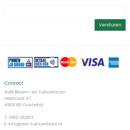
Contact
AVRI Bloem- en Tuincentrum
Heistraat 47
4909 BD Oosteind
T: 0162-312913
E:
info@avri-tuincentrum.nl