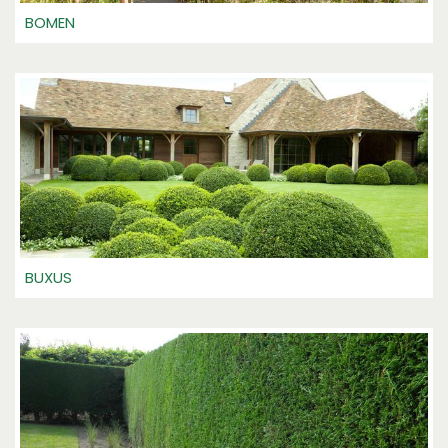
BOMEN
BUXUS