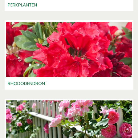
PERKPLANTEN
RHODODENDRON