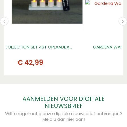
GARDENA WANDSLANGENBOX 25 ROLLUP M…
€
239
,
00
AANMELDEN VOOR DIGITALE
NIEUWSBRIEF
Wilt u regelmatig onze digitale nieuwsbrief ontvangen?
Meld u dan hier aan!