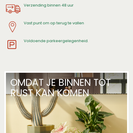
Verzending binnen 48 uur
Vast punt om op terug te vallen
V
oldoende parkeergelegenheid.
OMDAT JE BINNEN TOT
RUST KAN KOMEN