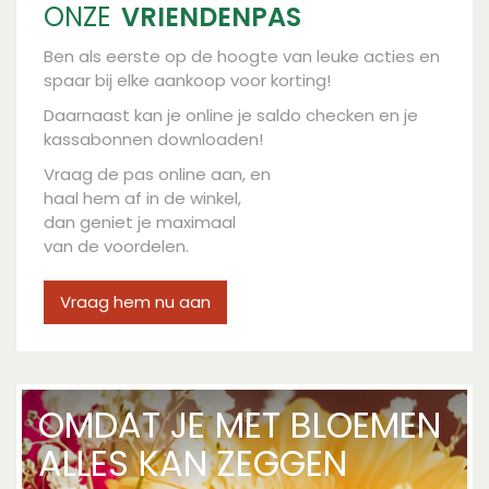
ONZE
VRIENDENPAS
Ben als eerste op de hoogte van leuke acties en
spaar bij elke aankoop voor korting!
Daarnaast kan je online je saldo checken en je
kassabonnen downloaden!
Vraag de pas online aan, en
haal hem af in de winkel,
dan geniet je maximaal
van de voordelen.
Vraag hem nu aan
OMDAT JE MET BLOEMEN
ALLES KAN ZEGGEN