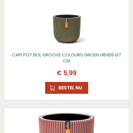
CAPI POT BOL GROOVE COLOURS GROEN H8XB9 Ø7
CM
€
5
,
99
BESTEL NU