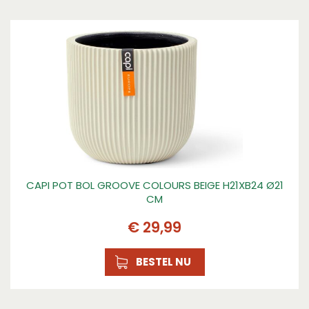
CAPI POT BOL GROOVE COLOURS BEIGE H21XB24 Ø21
CM
€
29
,
99
BESTEL NU