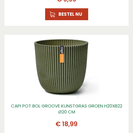
BESTEL NU
CAPI POT BOL GROOVE KUNSTGRAS GROEN H20XB22
Ø20 CM
€
18
,
99