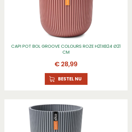
CAPI POT BOL GROOVE COLOURS ROZE H21XB24 Ø21
CM
€
28
,
99
BESTEL NU