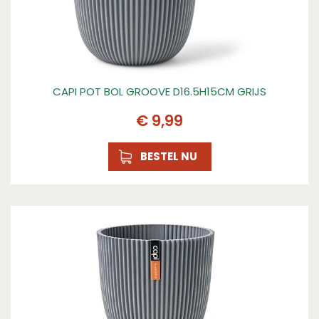
CAPI POT BOL GROOVE D16.5H15CM GRIJS
€
9
,
99
BESTEL NU