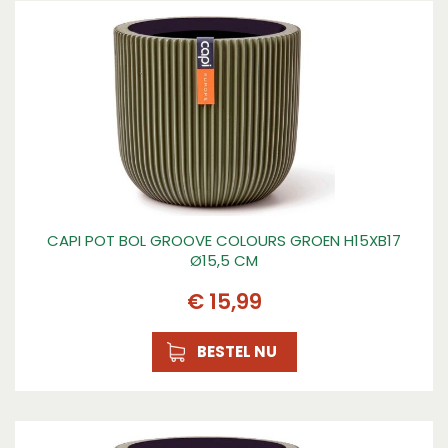
CAPI POT BOL GROOVE COLOURS GROEN H15XB17
Ø15,5 CM
€
15
,
99
BESTEL NU