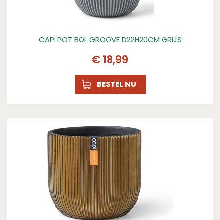
CAPI POT BOL GROOVE D22H20CM GRIJS
€
18
,
99
BESTEL NU