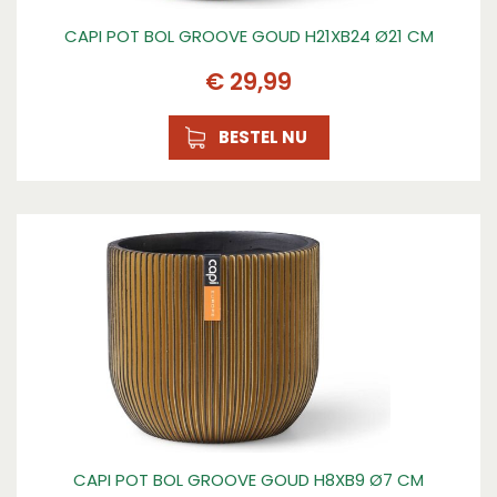
CAPI POT BOL GROOVE GOUD H21XB24 Ø21 CM
€
29
,
99
BESTEL NU
CAPI POT BOL GROOVE GOUD H8XB9 Ø7 CM