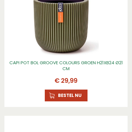
CAPI POT BOL GROOVE COLOURS GROEN H21XB24 Ø21
CM
€
29
,
99
BESTEL NU