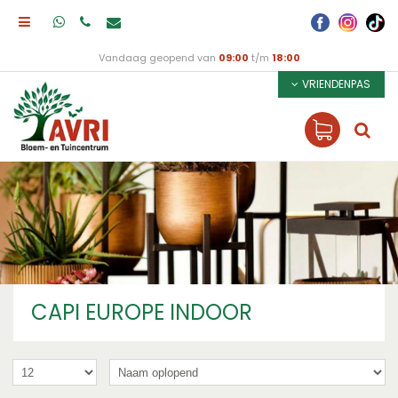
Vandaag geopend van
09:00
t/m
18:00
VRIENDENPAS
CAPI EUROPE INDOOR