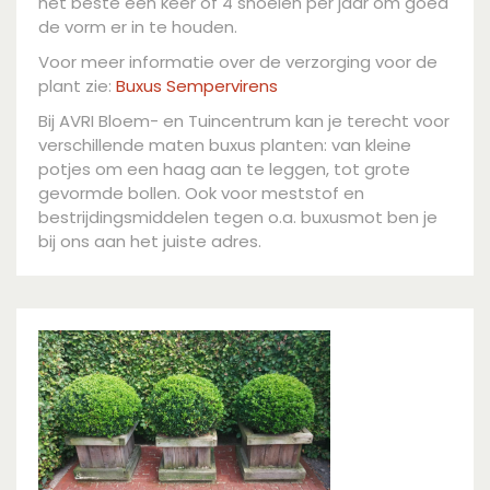
het beste een keer of 4 snoeien per jaar om goed
de vorm er in te houden.
Voor meer informatie over de verzorging voor de
plant zie:
Buxus Sempervirens
Bij AVRI Bloem- en Tuincentrum kan je terecht voor
verschillende maten buxus planten: van kleine
potjes om een haag aan te leggen, tot grote
gevormde bollen. Ook voor meststof en
bestrijdingsmiddelen tegen o.a. buxusmot ben je
bij ons aan het juiste adres.