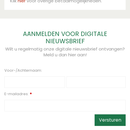
Klik
hier
voor overige betaalmogelijkheden.
AANMELDEN VOOR DIGITALE
NIEUWSBRIEF
Wilt u regelmatig onze digitale nieuwsbrief ontvangen?
Meld u dan hier aan!
Voor-/Achternaam:
E-mailadres:
*