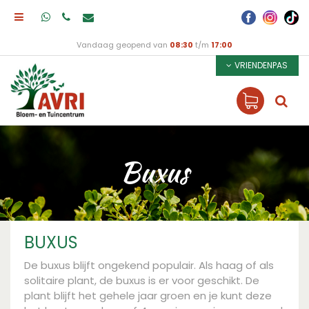
Vandaag geopend van
08:30
t/m
17:00
VRIENDENPAS
Buxus
BUXUS
De buxus blijft ongekend populair. Als haag of als
solitaire plant, de buxus is er voor geschikt. De
plant blijft het gehele jaar groen en je kunt deze