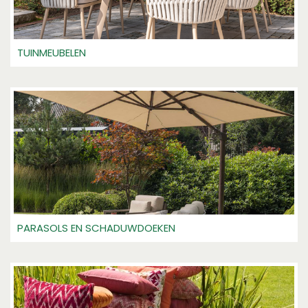
TUINMEUBELEN
PARASOLS EN SCHADUWDOEKEN