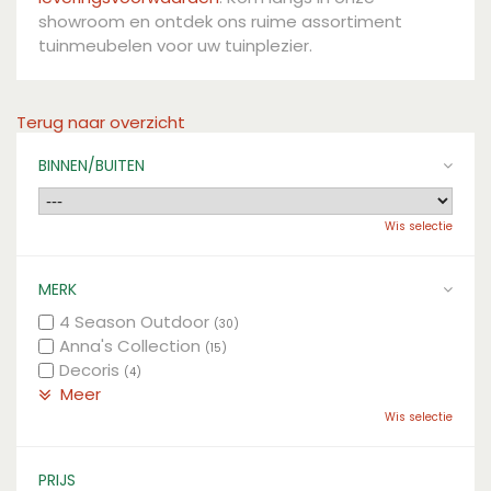
showroom en ontdek ons ruime assortiment
tuinmeubelen voor uw tuinplezier.
Terug naar overzicht
BINNEN/BUITEN
Wis selectie
MERK
4 Season Outdoor
(30)
Anna's Collection
(15)
Decoris
(4)
Meer
Wis selectie
PRIJS