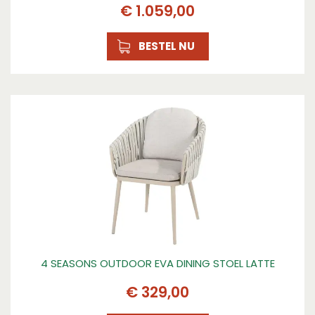
€
1.059
,
00
BESTEL NU
4 SEASONS OUTDOOR EVA DINING STOEL LATTE
€
329
,
00