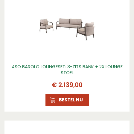
4SO BAROLO LOUNGESET: 3-ZITS BANK + 2X LOUNGE
STOEL
€
2.139
,
00
BESTEL NU