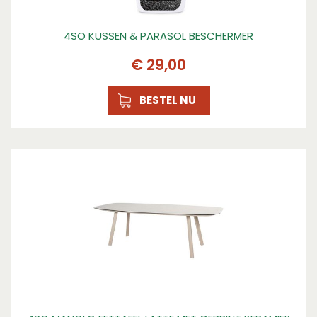
4SO KUSSEN & PARASOL BESCHERMER
€
29
,
00
BESTEL NU