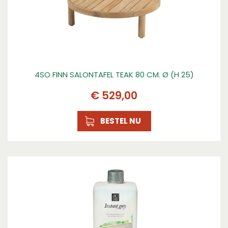
4SO FINN SALONTAFEL TEAK 80 CM. Ø (H 25)
€
529
,
00
BESTEL NU