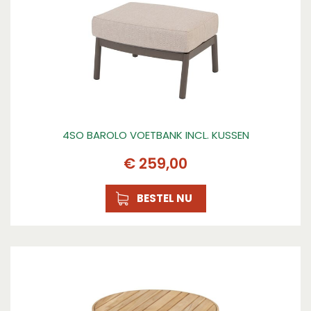
4SO BAROLO VOETBANK INCL. KUSSEN
€
259
,
00
BESTEL NU