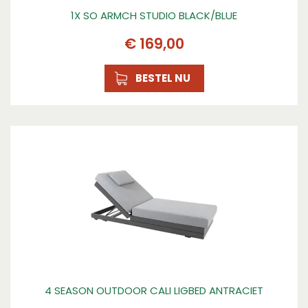
1X SO ARMCH STUDIO BLACK/BLUE
€
169
,
00
BESTEL NU
4 SEASON OUTDOOR CALI LIGBED ANTRACIET