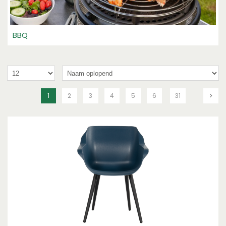
BBQ
1
2
3
4
5
6
31