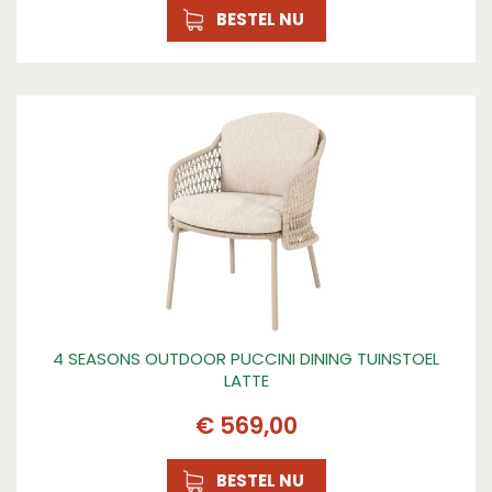
BESTEL NU
4 SEASONS OUTDOOR PUCCINI DINING TUINSTOEL
LATTE
€
569
,
00
BESTEL NU