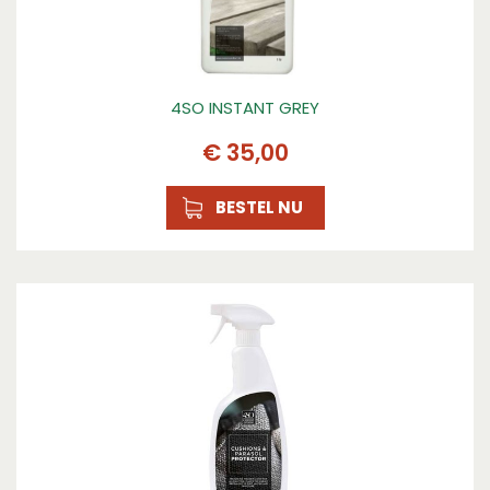
4SO INSTANT GREY
€
35
,
00
BESTEL NU