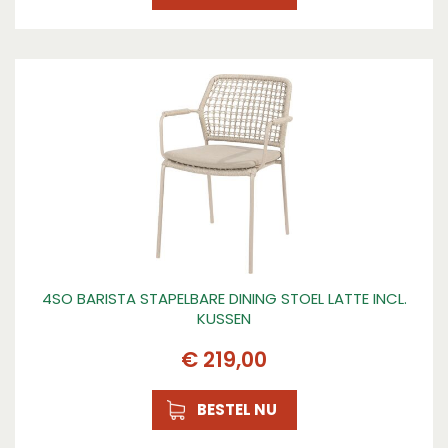
4SO BARISTA STAPELBARE DINING STOEL LATTE INCL.
KUSSEN
€
219
,
00
BESTEL NU