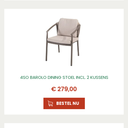
4SO BAROLO DINING STOEL INCL. 2 KUSSENS
€
279
,
00
BESTEL NU