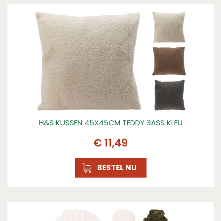
H&S KUSSEN 45X45CM TEDDY 3ASS KLEU
€
11
,
49
BESTEL NU