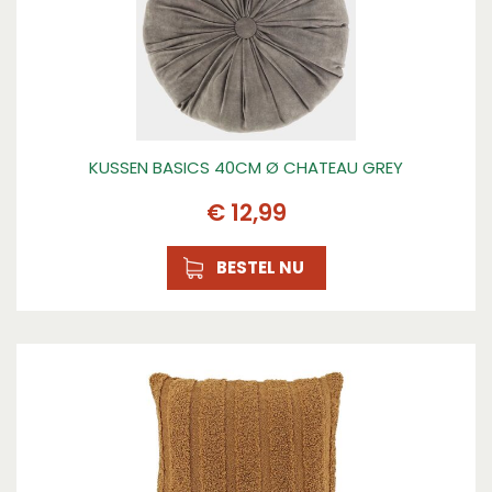
KUSSEN BASICS 40CM Ø CHATEAU GREY
€
12
,
99
BESTEL NU