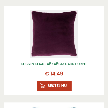
KUSSEN KLAAS 45X45CM DARK PURPLE
€
14
,
49
BESTEL NU