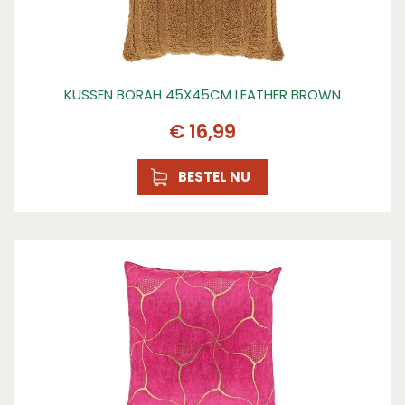
KUSSEN BORAH 45X45CM LEATHER BROWN
€
16
,
99
BESTEL NU