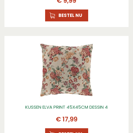
€
9
,
99
BESTEL NU
KUSSEN ELVA PRINT 45X45CM DESSIN 4
€
17
,
99