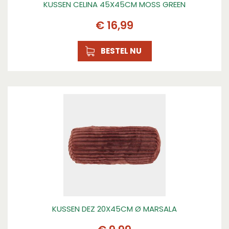
KUSSEN CELINA 45X45CM MOSS GREEN
€
16
,
99
BESTEL NU
KUSSEN DEZ 20X45CM Ø MARSALA