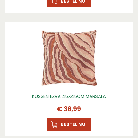
BESTEL NU
KUSSEN EZRA 45X45CM MARSALA
€
36
,
99
BESTEL NU