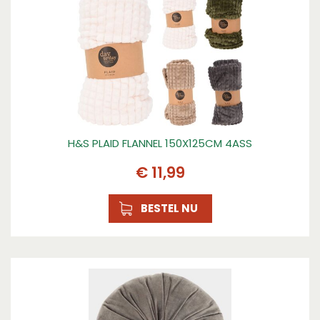
H&S PLAID FLANNEL 150X125CM 4ASS
€
11
,
99
BESTEL NU