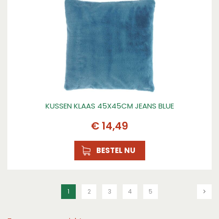
KUSSEN KLAAS 45X45CM JEANS BLUE
€
14
,
49
BESTEL NU
1
2
3
4
5