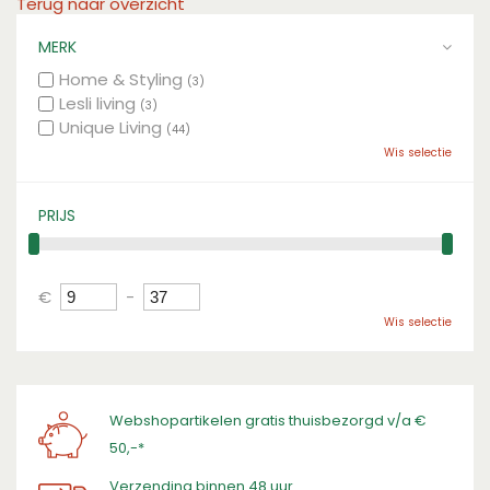
Terug naar overzicht
MERK
Home & Styling
(3)
Lesli living
(3)
Unique Living
(44)
Wis selectie
PRIJS
€
-
Wis selectie
Webshopartikelen gratis thuisbezorgd v/a €
50,-*
Verzending binnen 48 uur