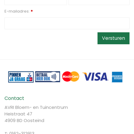
E-mailadres:
*
Contact
AVRI Bloem- en Tuincentrum
Heistraat 47
4909 BD Oosteind
T: 0162-312913