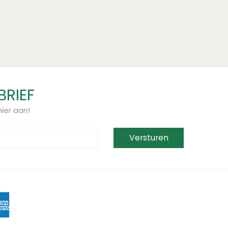
BRIEF
ier aan!