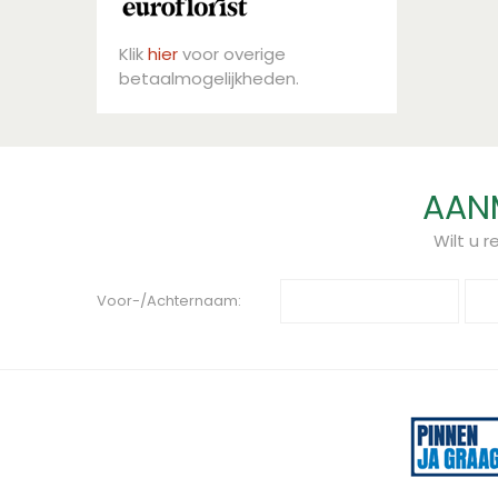
Klik
hier
voor overige
betaalmogelijkheden.
AANM
Wilt u 
Voor-/Achternaam: