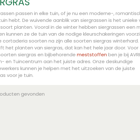
ERGRAS
rassen passen in elke tuin, of je nu een moderne-, romantisc
rtuin hebt. De wuivende aanblik van siergrassen is het unieke
soort planten. Vooral in de winter hebben siergrassen een 
 en kunnen ze de tuin van de nodige kleurschakeringen voorzi
 cortaderia soorten na zijn alle soorten siergras winterhard
ft het planten van siergras, dat kan het hele jaar door. Voor
soorten siergras en bijbehorende
meststoffen
ben je bij AVRI
- en Tuincentrum aan het juiste adres. Onze deskundige
erkers kunnen je helpen met het uitzoeken van de juiste
as voor je tuin.
roducten gevonden