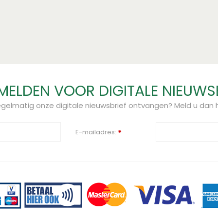
ELDEN VOOR DIGITALE NIEUWS
regelmatig onze digitale nieuwsbrief ontvangen? Meld u dan h
E-mailadres:
*