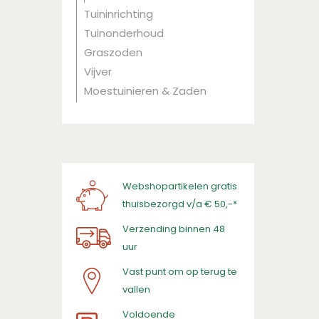
Tuininrichting
Tuinonderhoud
Graszoden
Vijver
Moestuinieren & Zaden
Webshopartikelen gratis
thuisbezorgd v/a € 50,-*
Verzending binnen 48
uur
Vast punt om op terug te
vallen
​Voldoende