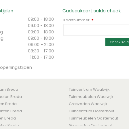
tijden
Cadeaukaart saldo check
09:00 - 18:00
Kaartnummer:
*
09:00 - 18:00
g
09:00 - 18:00
ag
09:00 - 18:00
Check sald
09:00 - 21:00
08:30 - 17:00
11:00 - 17:00
 openingstijden
rum Breda
Tuincentrum Waalwijk
elen Breda
Tuinmeubelen Waalwijk
ten Breda
Graszoden Waalwijk
nten Breda
Tuincentrum Oosterhout
en Breda
Tuinmeubelen Oosterhout
nkel Breda
Graszoden Oosterhout