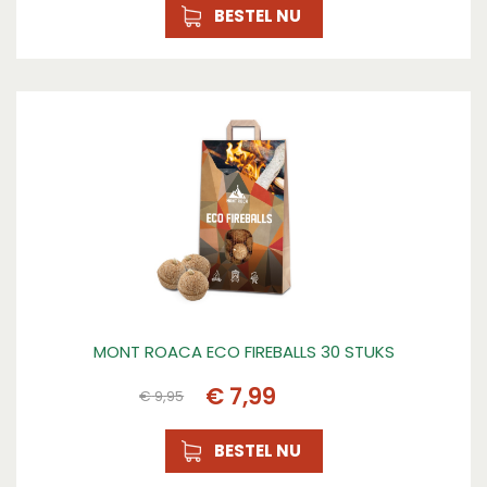
BESTEL NU
MONT ROACA ECO FIREBALLS 30 STUKS
€
7
,
99
€
9
,
95
BESTEL NU