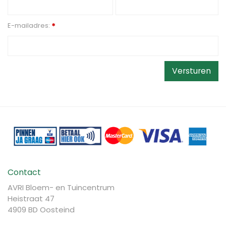
E-mailadres:
*
Contact
AVRI Bloem- en Tuincentrum
Heistraat 47
4909 BD Oosteind