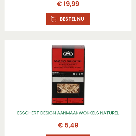
€
19
,
99
BESTEL NU
ESSCHERT DESIGN AANMAAKWOKKELS NATUREL
€
5
,
49