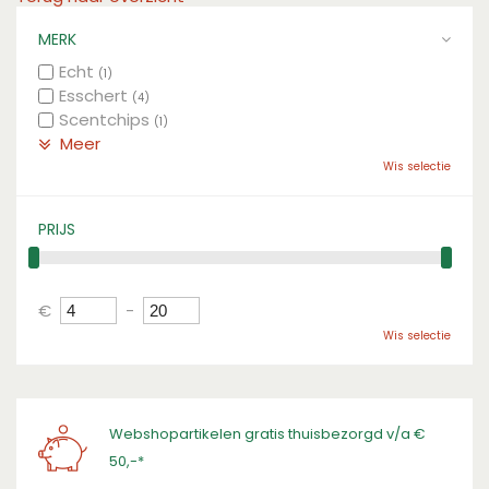
MERK
Echt
(1)
Esschert
(4)
Scentchips
(1)
Meer
Wis selectie
PRIJS
€
-
Wis selectie
Webshopartikelen gratis thuisbezorgd v/a €
50,-*