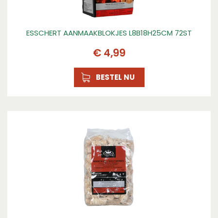
ESSCHERT AANMAAKBLOKJES L8B18H25CM 72ST
€
4
,
99
BESTEL NU