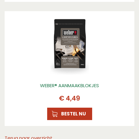
WEBER® AANMAAKBLOKJES
€
4
,
49
BESTEL NU
Terug naar overzicht