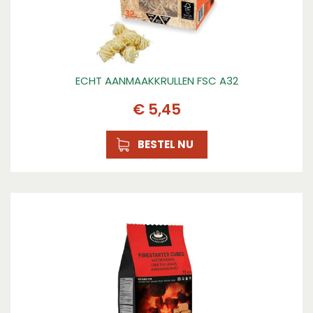
ECHT AANMAAKKRULLEN FSC A32
€
5
,
45
BESTEL NU