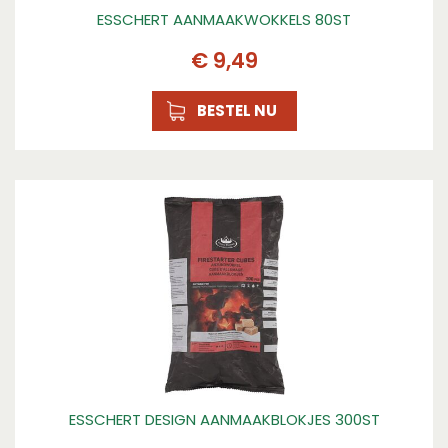
ESSCHERT AANMAAKWOKKELS 80ST
€
9
,
49
BESTEL NU
ESSCHERT DESIGN AANMAAKBLOKJES 300ST