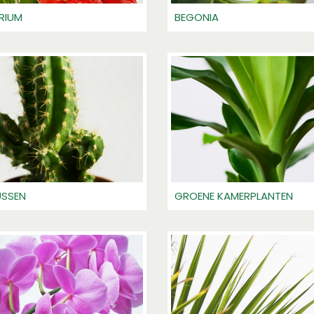
RIUM
BEGONIA
SSEN
GROENE KAMERPLANTEN