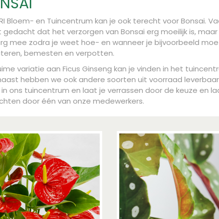
NSAI
VRI Bloem- en Tuincentrum kan je ook terecht voor Bonsai. Va
 gedacht dat het verzorgen van Bonsai erg moeilijk is, maar
erg mee zodra je weet hoe- en wanneer je bijvoorbeeld moe
teren, bemesten en verpotten.
uime variatie aan Ficus Ginseng kan je vinden in het tuincent
aast hebben we ook andere soorten uit voorraad leverbaa
 in ons tuincentrum en laat je verrassen door de keuze en la
ichten door één van onze medewerkers.