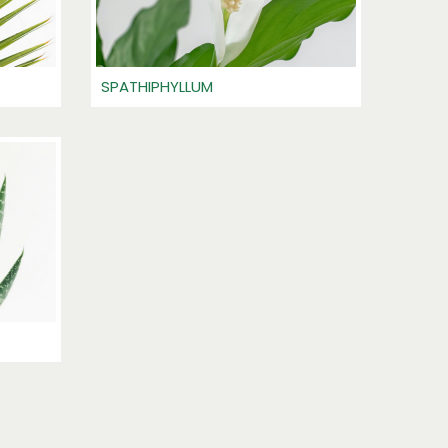
SPATHIPHYLLUM