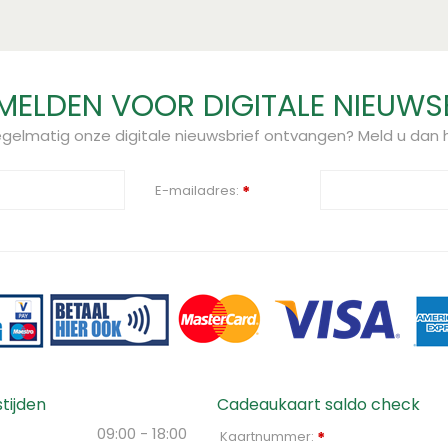
ELDEN VOOR DIGITALE NIEUWS
regelmatig onze digitale nieuwsbrief ontvangen? Meld u dan h
E-mailadres:
*
tijden
Cadeaukaart saldo check
09:00 - 18:00
Kaartnummer:
*