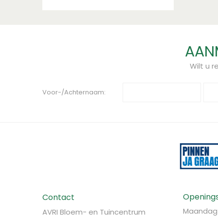
AANM
Wilt u 
Voor-/Achternaam:
Openings
Contact
Maandag
AVRI Bloem- en Tuincentrum