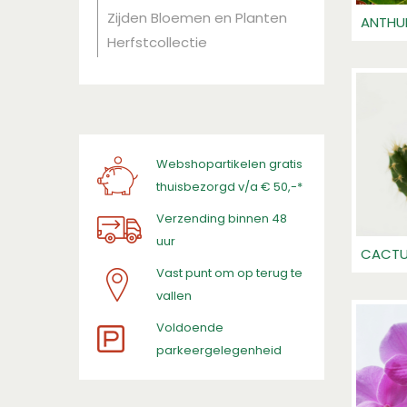
Zijden Bloemen en Planten
ANTHU
Herfstcollectie
Webshopartikelen gratis
thuisbezorgd v/a € 50,-*
Verzending binnen 48
uur
CACTU
Vast punt om op terug te
vallen
​Voldoende
parkeergelegenheid