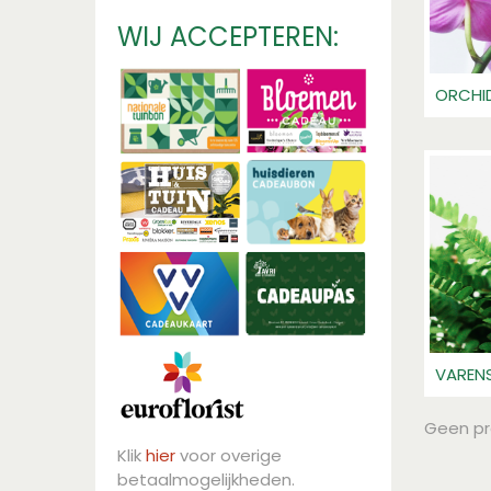
WIJ ACCEPTEREN:
ORCHI
VAREN
Geen p
Klik
hier
voor overige
betaalmogelijkheden.