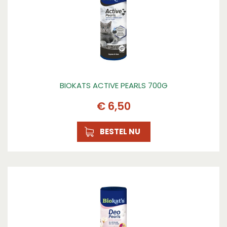
BIOKATS ACTIVE PEARLS 700G
€
6
,
50
BESTEL NU