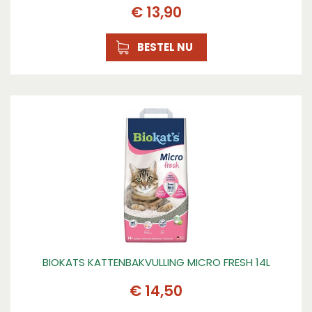
€
13
,
90
BESTEL NU
BIOKATS KATTENBAKVULLING MICRO FRESH 14L
€
14
,
50