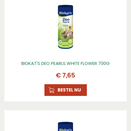
BIOKAT'S DEO PEARLS WHITE FLOWER 700G
€
7
,
65
BESTEL NU