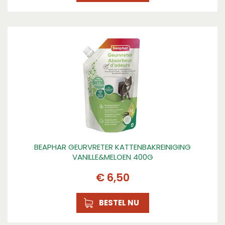
BEAPHAR GEURVRETER KATTENBAKREINIGING
VANILLE&MELOEN 400G
€
6
,
50
BESTEL NU