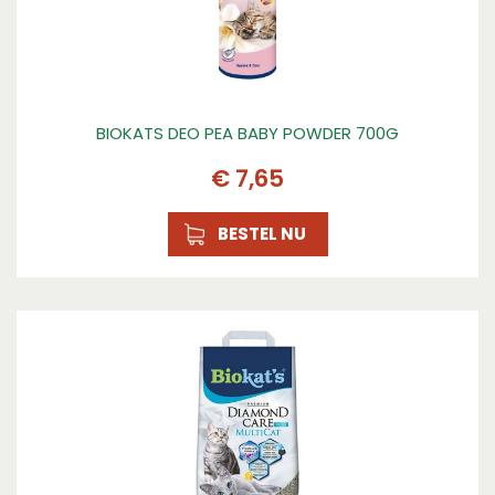
BIOKATS DEO PEA BABY POWDER 700G
€
7
,
65
BESTEL NU