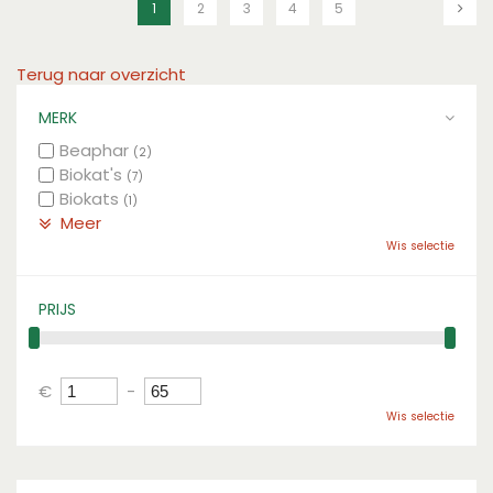
1
2
3
4
5
Terug naar overzicht
MERK
Beaphar
(2)
Biokat's
(7)
Biokats
(1)
Meer
Wis selectie
PRIJS
€
-
Wis selectie