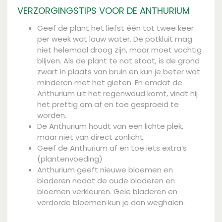
VERZORGINGSTIPS VOOR DE ANTHURIUM
Geef de plant het liefst één tot twee keer
per week wat lauw water. De potkluit mag
niet helemaal droog zijn, maar moet vochtig
blijven. Als de plant te nat staat, is de grond
zwart in plaats van bruin en kun je beter wat
minderen met het gieten. En omdat de
Anthurium uit het regenwoud komt, vindt hij
het prettig om af en toe gesproeid te
worden.
De Anthurium houdt van een lichte plek,
maar niet van direct zonlicht.
Geef de Anthurium af en toe iets extra’s
(plantenvoeding)
Anthurium geeft nieuwe bloemen en
bladeren nadat de oude bladeren en
bloemen verkleuren. Gele bladeren en
verdorde bloemen kun je dan weghalen.