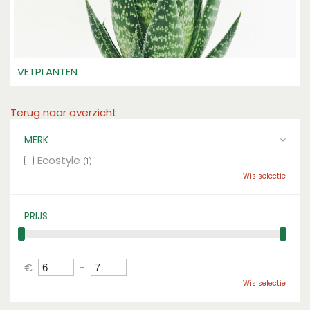
VETPLANTEN
Terug naar overzicht
MERK
Ecostyle
(1)
Wis selectie
PRIJS
€
-
Wis selectie