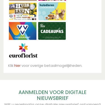
Klik
hier
voor overige betaalmogelijkheden.
AANMELDEN VOOR DIGITALE
NIEUWSBRIEF
Wilt u regelmatig onze digitale nieuwsbrief ontvangen?