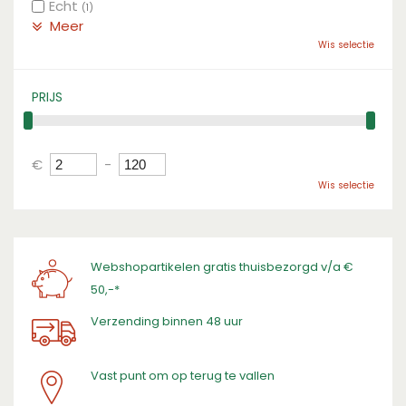
Echt
(1)
Meer
Wis selectie
PRIJS
€
-
Wis selectie
Webshopartikelen gratis thuisbezorgd v/a €
50,-*
Verzending binnen 48 uur
Vast punt om op terug te vallen