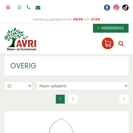
Vandaag geopend van
09:00
t/m
21:00
VRIENDENPAS
OVERIG
1
2