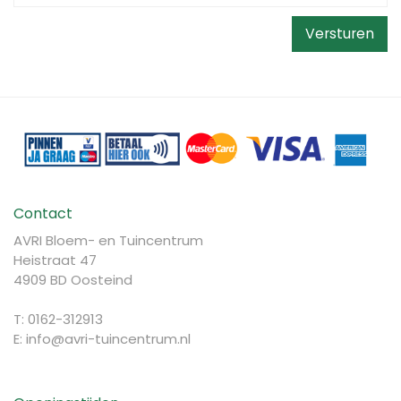
Contact
AVRI Bloem- en Tuincentrum
Heistraat 47
4909 BD Oosteind
T: 0162-312913
E:
info@avri-tuincentrum.nl