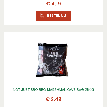
€
4
,
19
BESTEL NU
NOT JUST BBQ BBQ MARSHMALLOWS BAG 250G
€
2
,
49