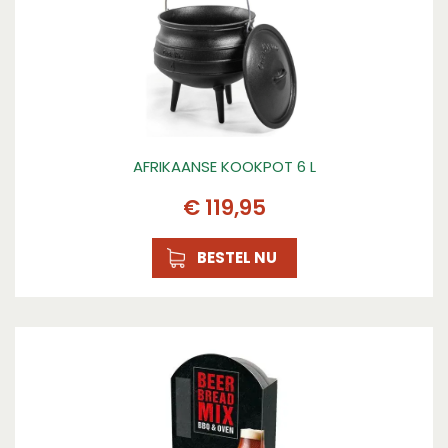
AFRIKAANSE KOOKPOT 6 L
€
119
,
95
BESTEL NU