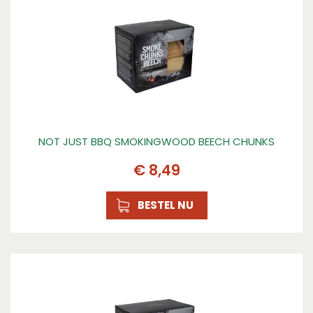
NOT JUST BBQ SMOKINGWOOD BEECH CHUNKS
€
8
,
49
BESTEL NU