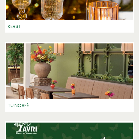
KERST
TUINCAFÉ