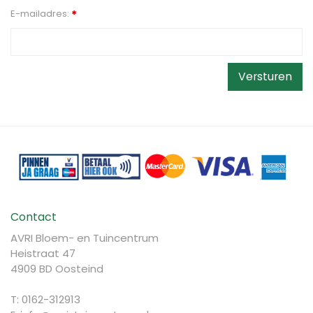
E-mailadres:
*
Contact
AVRI Bloem- en Tuincentrum
Heistraat 47
4909 BD Oosteind
T: 0162-312913