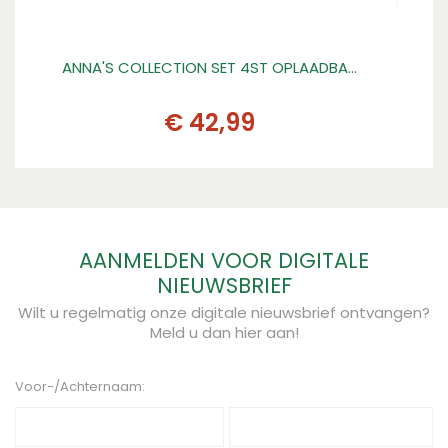
ANNA'S COLLECTION SET 4ST OPLAADBA…
GA
€
42
,
99
AANMELDEN VOOR DIGITALE
NIEUWSBRIEF
Wilt u regelmatig onze digitale nieuwsbrief ontvangen?
Meld u dan hier aan!
Voor-/Achternaam: