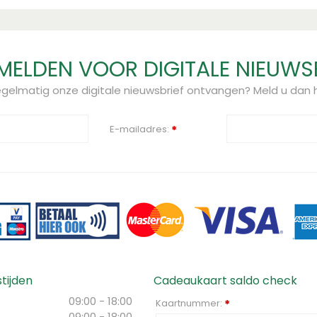
ELDEN VOOR DIGITALE NIEUWS
regelmatig onze digitale nieuwsbrief ontvangen? Meld u dan h
E-mailadres:
*
tijden
Cadeaukaart saldo check
09:00 - 18:00
Kaartnummer:
*
09:00 - 18:00