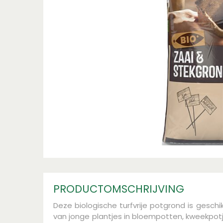
PRODUCTOMSCHRIJVING
Deze biologische turfvrije potgrond is geschi
van jonge plantjes in bloempotten, kweekpot