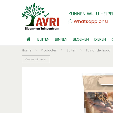
KUNNEN WIJ U HELPE
Whatsapp ons!
BUITEN
BINNEN
BLOEMEN
DIEREN
Home
>
Producten
>
Buiten
>
Tuinonderhoud
Verder winkelen