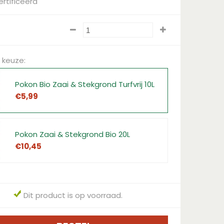
rtificeerd
 keuze:
Pokon Bio Zaai & Stekgrond Turfvrij 10L
€
5
,
99
Pokon Zaai & Stekgrond Bio 20L
€
10
,
45
Dit product is op voorraad.