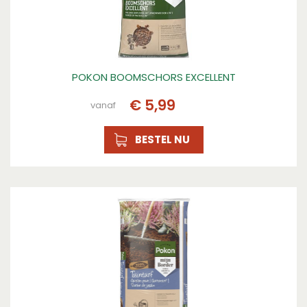
POKON BOOMSCHORS EXCELLENT
€
5
,
99
vanaf
BESTEL NU