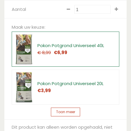
Aantal
Maak uw keuze:
Pokon Potgrond Universeel 40L
€
8
,
99
€
6
,
99
Pokon Potgrond Universeel 20L
€
3
,
99
Toon meer
Dit product kan alleen worden opgehaald, niet