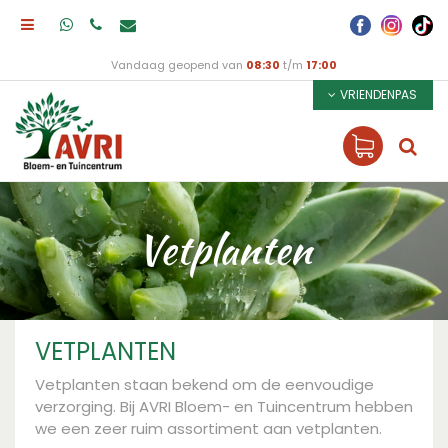
Vandaag geopend van
08:30
t/m
17:00
VRIENDENPAS
Vetplanten
VETPLANTEN
Vetplanten staan bekend om de eenvoudige
verzorging. Bij AVRI Bloem- en Tuincentrum hebben
we een zeer ruim assortiment aan vetplanten.