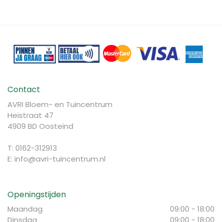
Contact
AVRI Bloem- en Tuincentrum
Heistraat 47
4909 BD Oosteind
T: 0162-312913
E:
info@avri-tuincentrum.nl
Openingstijden
Maandag
09:00 - 18:00
Dinsdag
09:00 - 18:00