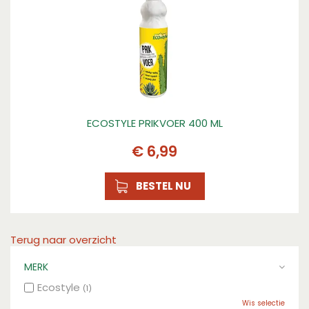
ECOSTYLE PRIKVOER 400 ML
€
6
,
99
BESTEL NU
Terug naar overzicht
MERK
Ecostyle
(1)
Wis selectie