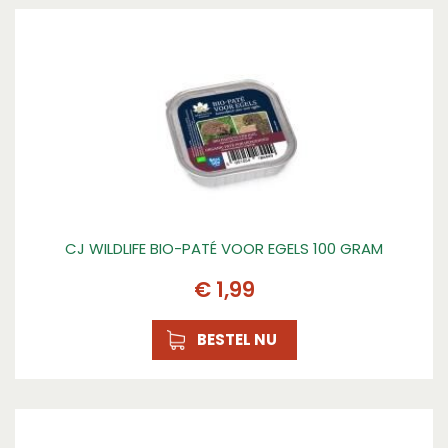
CJ WILDLIFE BIO-PATÉ VOOR EGELS 100 GRAM
€
1
,
99
BESTEL NU