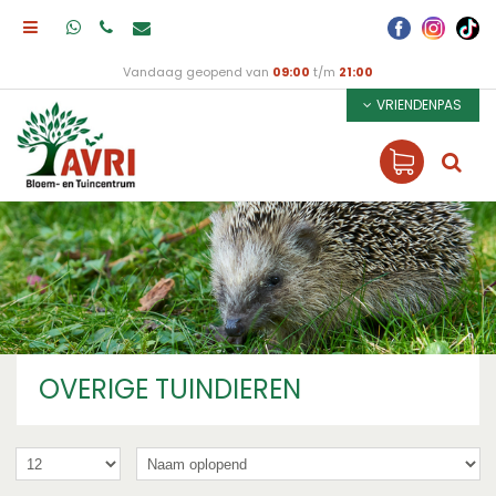
Vandaag geopend van
09:00
t/m
21:00
VRIENDENPAS
OVERIGE TUINDIEREN