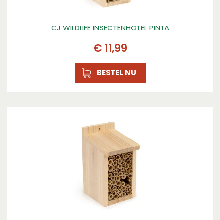
CJ WILDLIFE INSECTENHOTEL PINTA
€
11
,
99
BESTEL NU