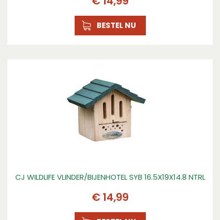
€
14
,
99
BESTEL NU
CJ WILDLIFE VLINDER/BIJENHOTEL SYB 16.5X19X14.8 NTRL
€
14
,
99