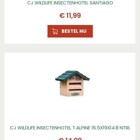
CJ WILDLIFE INSECTENHOTEL SANTIAGO
€
11
,
99
BESTEL NU
CJ WILDLIFE INSECTENHOTEL T.ALPINE 16.5X19X14.8 NTRL