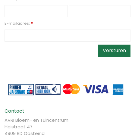
E-mailadres:
*
Contact
AVRI Bloem- en Tuincentrum
Heistraat 47
4909 BD Oosteind