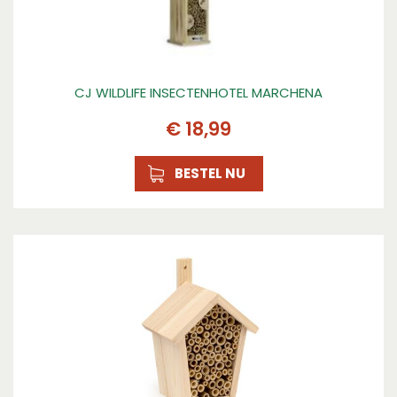
CJ WILDLIFE INSECTENHOTEL MARCHENA
€
18
,
99
BESTEL NU