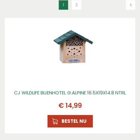
1
2
CJ WILDLIFE BIJENHOTEL G.ALPINE 16.5X19X14.8 NTRL
€
14
,
99
BESTEL NU