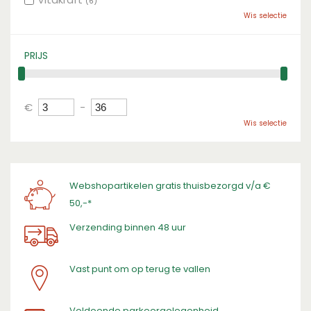
(6)
Wis selectie
PRIJS
€
-
Wis selectie
Webshopartikelen gratis thuisbezorgd v/a €
50,-*
Verzending binnen 48 uur
Vast punt om op terug te vallen
​Voldoende parkeergelegenheid