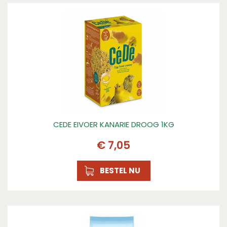
CEDE EIVOER KANARIE DROOG 1KG
€
7
,
05
BESTEL NU