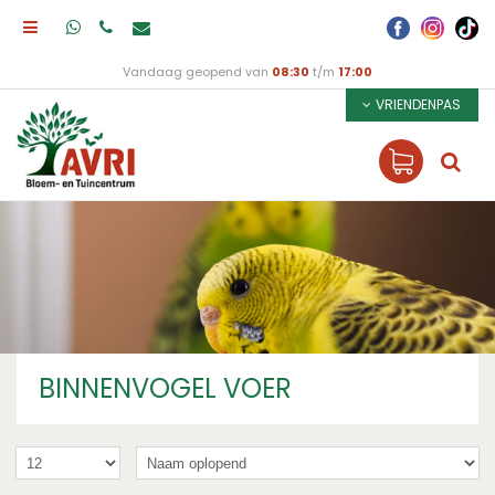
Vandaag geopend van
08:30
t/m
17:00
VRIENDENPAS
BINNENVOGEL VOER