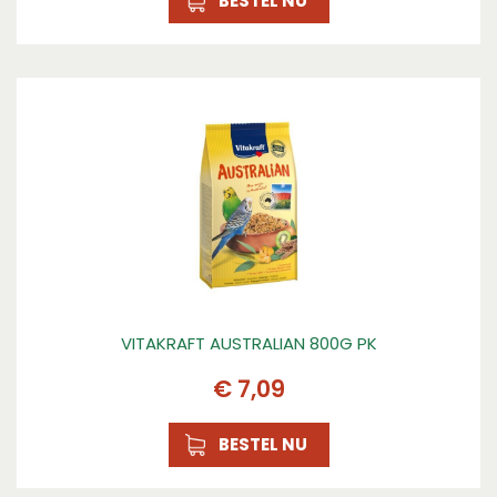
BESTEL NU
VITAKRAFT AUSTRALIAN 800G PK
€
7
,
09
BESTEL NU