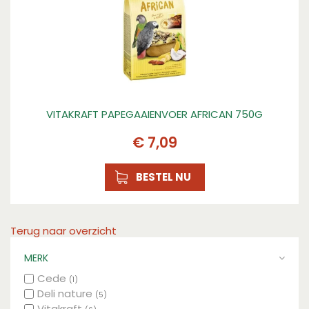
VITAKRAFT PAPEGAAIENVOER AFRICAN 750G
€
7
,
09
BESTEL NU
Terug naar overzicht
MERK
Cede
(1)
Deli nature
(5)
Vitakraft