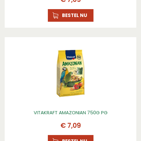
BESTEL NU
VITAKRAFT AMAZONIAN 750G PG
€
7
,
09