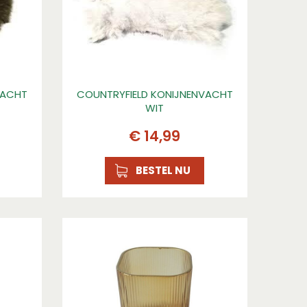
VACHT
COUNTRYFIELD KONIJNENVACHT
WIT
€
14
,
99
BESTEL NU