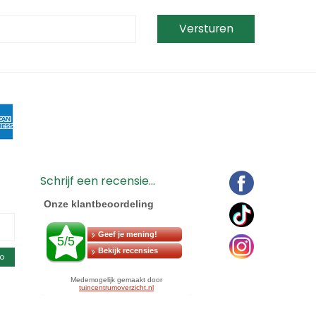
Schrijf een recensie...
o