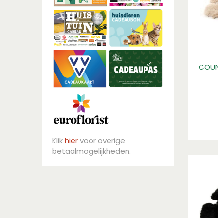
COUN
Klik
hier
voor overige
betaalmogelijkheden.