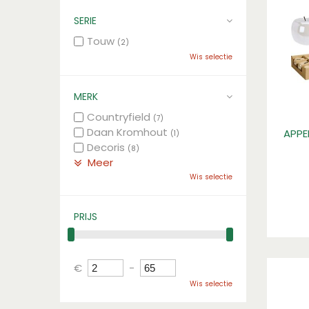
SERIE
Touw
(2)
Wis selectie
MERK
Countryfield
(7)
Daan Kromhout
APPE
(1)
Decoris
(8)
Meer
Wis selectie
PRIJS
€
-
Wis selectie