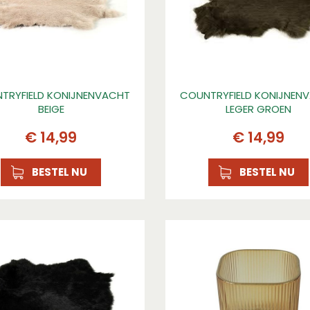
TRYFIELD KONIJNENVACHT
COUNTRYFIELD KONIJNEN
BEIGE
LEGER GROEN
€
14
,
99
€
14
,
99
BESTEL NU
BESTEL NU