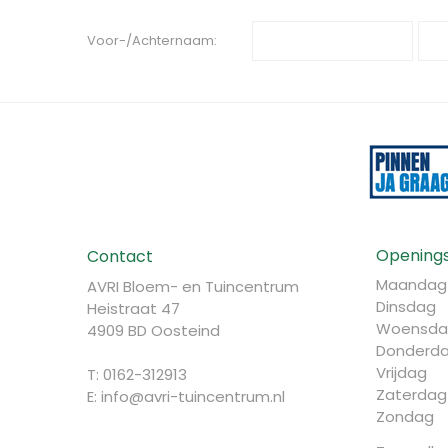
Voor-/Achternaam:
Openings
Contact
Maandag
AVRI Bloem- en Tuincentrum
Dinsdag
Heistraat 47
Woensda
4909 BD Oosteind
Donderd
Vrijdag
T: 0162-312913
Zaterdag
E:
info@avri-tuincentrum.nl
Zondag