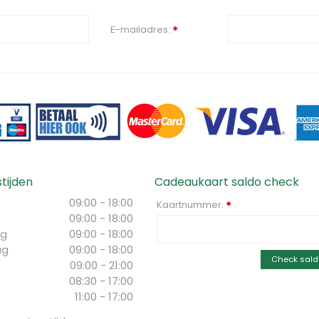
E-mailadres:
*
tijden
Cadeaukaart saldo check
09:00 - 18:00
Kaartnummer:
*
09:00 - 18:00
g
09:00 - 18:00
ag
09:00 - 18:00
Check sald
09:00 - 21:00
08:30 - 17:00
11:00 - 17:00