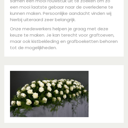
samen een mooi rouwstuk uit te zoeken om zo
een mooi laatste gebaar naar de overledene te
kunnen maken. Persoonlijke aandacht vinden wij
hierbij uiteraard zeer belangrijk.
Onze medewerkers helpen je graag met deze
keuze te maken. Je kan terecht voor graftoeven,
maar ook kistbekleding en grafboeketten behoren
tot de mogelijkheden.