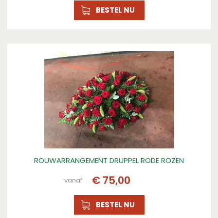
BESTEL NU
ROUWARRANGEMENT DRUPPEL RODE ROZEN
€
75
,
00
vanaf
BESTEL NU