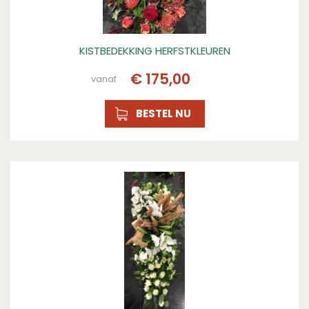
KISTBEDEKKING HERFSTKLEUREN
€
175
,
00
vanaf
BESTEL NU