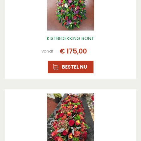
KISTBEDEKKING BONT
€
175
,
00
vanaf
BESTEL NU