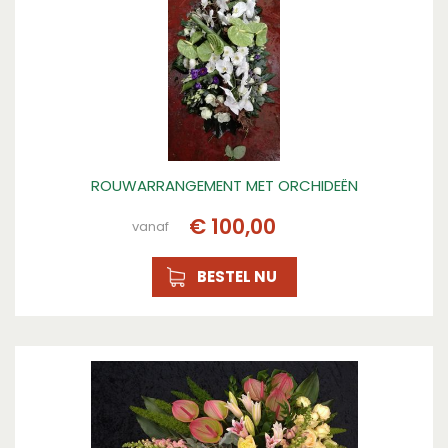
ROUWARRANGEMENT MET ORCHIDEËN
€
100
,
00
vanaf
BESTEL NU