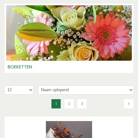
BOEKETTEN
1
2
3