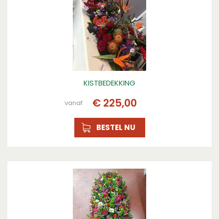
KISTBEDEKKING
€
225
,
00
vanaf
BESTEL NU