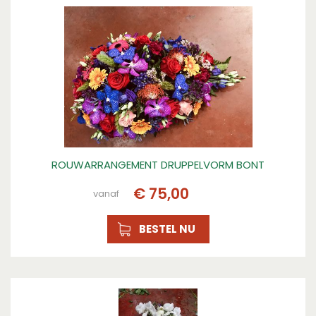
ROUWARRANGEMENT DRUPPELVORM BONT
€
75
,
00
vanaf
BESTEL NU