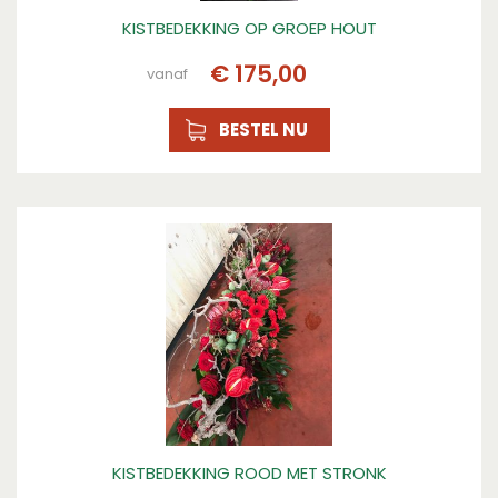
KISTBEDEKKING OP GROEP HOUT
€
175
,
00
vanaf
BESTEL NU
KISTBEDEKKING ROOD MET STRONK