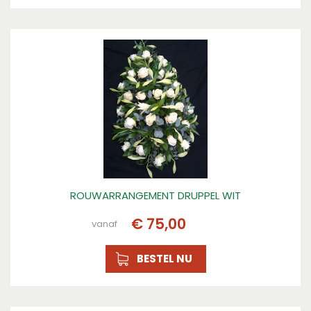
ROUWARRANGEMENT DRUPPEL WIT
€
75
,
00
vanaf
BESTEL NU