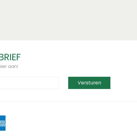
BRIEF
ier aan!