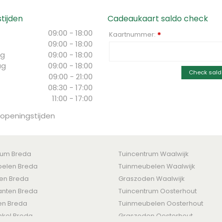
tijden
Cadeaukaart saldo check
09:00 - 18:00
Kaartnummer:
*
09:00 - 18:00
g
09:00 - 18:00
ag
09:00 - 18:00
Check sald
09:00 - 21:00
08:30 - 17:00
11:00 - 17:00
 openingstijden
rum Breda
Tuincentrum Waalwijk
elen Breda
Tuinmeubelen Waalwijk
ten Breda
Graszoden Waalwijk
nten Breda
Tuincentrum Oosterhout
en Breda
Tuinmeubelen Oosterhout
nkel Breda
Graszoden Oosterhout