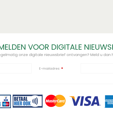
ELDEN VOOR DIGITALE NIEUWS
regelmatig onze digitale nieuwsbrief ontvangen? Meld u dan h
E-mailadres:
*