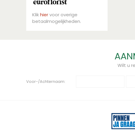
Klik
hier
voor overige
betaalmogelijkheden.
AANM
Wilt u 
Voor-/Achternaam: