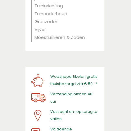
Tuininrichting
Tuinonderhoud
Graszoden
Vijver
Moestuinieren & Zaden
Webshopartikelen gratis
thuisbezorgd v/a € 50,-*
Verzending binnen 48
uur
Vast punt om op terug te
vallen
​Voldoende