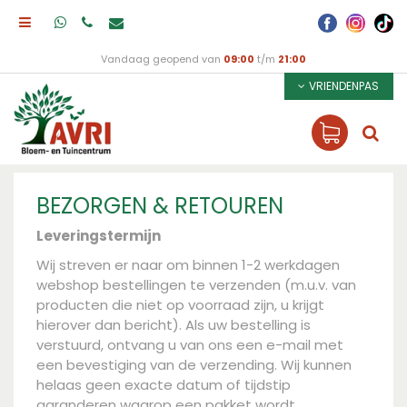
Vandaag geopend van
09:00
t/m
21:00
VRIENDENPAS
BEZORGEN & RETOUREN
Leveringstermijn
Wij streven er naar om binnen 1-2 werkdagen
webshop bestellingen te verzenden (m.u.v. van
producten die niet op voorraad zijn, u krijgt
hierover dan bericht). Als uw bestelling is
verstuurd, ontvang u van ons een e-mail met
een bevestiging van de verzending. Wij kunnen
helaas geen exacte datum of tijdstip
garanderen waarop een pakket wordt