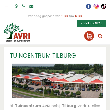
Vandaag geopend van
11:00
t/m
17:00
VRIENDENPAS
TUINCENTRUM TILBURG
Bij
Tuincentrum
AVRI nabij
Tilburg
vindt u alles