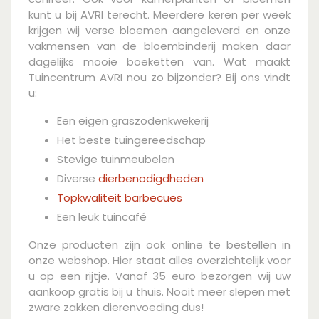
kunt u bij AVRI terecht. Meerdere keren per week
krijgen wij verse bloemen aangeleverd en onze
vakmensen van de bloembinderij maken daar
dagelijks mooie boeketten van. Wat maakt
Tuincentrum AVRI nou zo bijzonder? Bij ons vindt
u:
Een eigen graszodenkwekerij
Het beste tuingereedschap
Stevige tuinmeubelen
Diverse
dierbenodigdheden
Topkwaliteit barbecues
Een leuk tuincafé
Onze producten zijn ook online te bestellen in
onze webshop. Hier staat alles overzichtelijk voor
u op een rijtje. Vanaf 35 euro bezorgen wij uw
aankoop gratis bij u thuis. Nooit meer slepen met
zware zakken dierenvoeding dus!