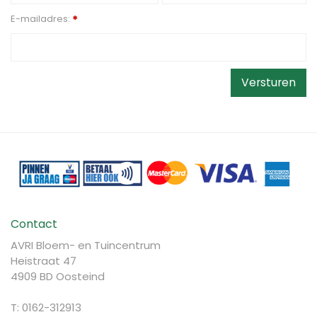
E-mailadres:
*
Contact
AVRI Bloem- en Tuincentrum
Heistraat 47
4909 BD Oosteind
T: 0162-312913