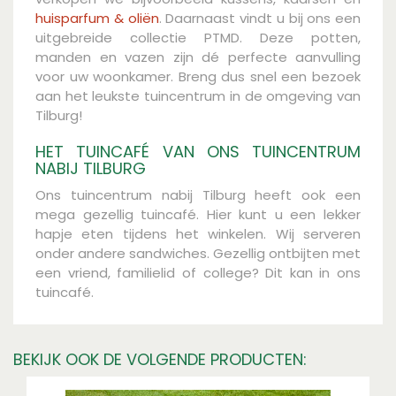
huisparfum & oliën
. Daarnaast vindt u bij ons een
uitgebreide collectie PTMD. Deze potten,
manden en vazen zijn dé perfecte aanvulling
voor uw woonkamer. Breng dus snel een bezoek
aan het leukste tuincentrum in de omgeving van
Tilburg!
HET TUINCAFÉ VAN ONS TUINCENTRUM
NABIJ TILBURG
Ons tuincentrum nabij Tilburg heeft ook een
mega gezellig tuincafé. Hier kunt u een lekker
hapje eten tijdens het winkelen. Wij serveren
onder andere sandwiches. Gezellig ontbijten met
een vriend, familielid of college? Dit kan in ons
tuincafé.
BEKIJK OOK DE VOLGENDE PRODUCTEN: