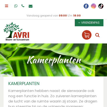
Vandaag geopend van
09:00
t/m
18:00
VRIENDENPAS
Kamerplanten
KAMERPLANTEN
Kamerplanten hebben naast de sierwaarde ook
nog een functie in huis. Zo zuiveren kamerplanten
de lucht van de ruimte waarin zij staan. Ze dragen
hun steentje bij op de volgende manieren: