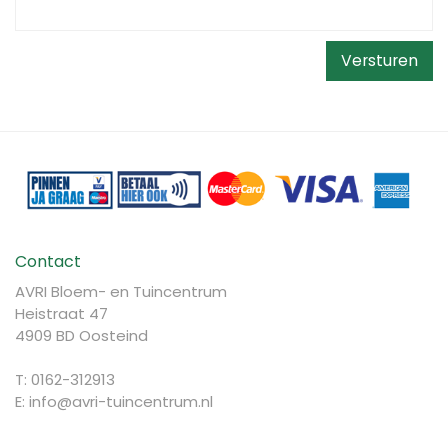
Contact
AVRI Bloem- en Tuincentrum
Heistraat 47
4909 BD Oosteind
T: 0162-312913
E:
info@avri-tuincentrum.nl