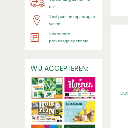
uur
Vast punt om op terug te
vallen
​Voldoende
parkeergelegenheid
WIJ ACCEPTEREN:
DUN