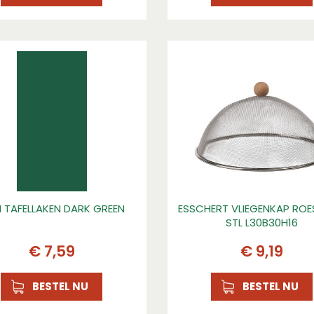
I TAFELLAKEN DARK GREEN
ESSCHERT VLIEGENKAP ROE
STL L30B30H16
€
7
,
59
€
9
,
19
BESTEL NU
BESTEL NU