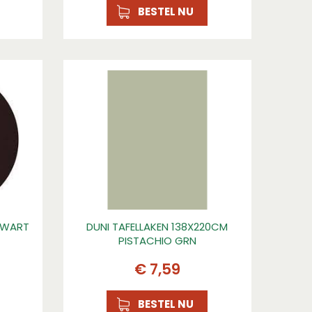
BESTEL NU
 ZWART
DUNI TAFELLAKEN 138X220CM
PISTACHIO GRN
€
7
,
59
BESTEL NU