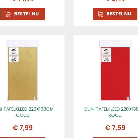
BESTEL NU
BESTEL NU
I TAFELKLEED 220X138CM
DUNI TAFELKLEED 220X1
GOUD
ROOD
€
7
,
99
€
7
,
59