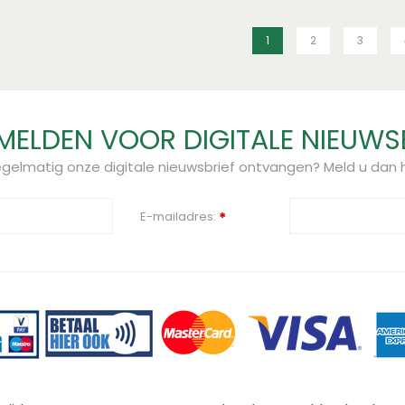
1
2
3
ELDEN VOOR DIGITALE NIEUWS
regelmatig onze digitale nieuwsbrief ontvangen? Meld u dan h
E-mailadres:
*