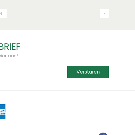
4
BRIEF
ier aan!