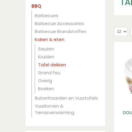
TA
BBQ
Barbecues
Barbecue Accessoires
Barbecue Brandstoffen
Koken & eten
Sauzen
Kruiden
Tafel dekken
Grand Feu
Overig
Boeken
Buitenhaarden en Vuurtafels
Vuurkorven &
Terrasverwarming
DOU