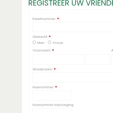
REGISTREER UW VRIEN
Kaartnummer:
*
Geslacht:
*
Man
Vrouw
Voornaam:
*
Straatnaam:
*
Huisnummer:
*
Huisnummer toevoeging: