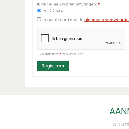
Ik wil de nieuwsbrief ontvangen:
*
ja
nee
Ik ga akkoord met de
algemene voorwaarden
Velden met
zijn verplicht.
*
AANM
Wilt u 