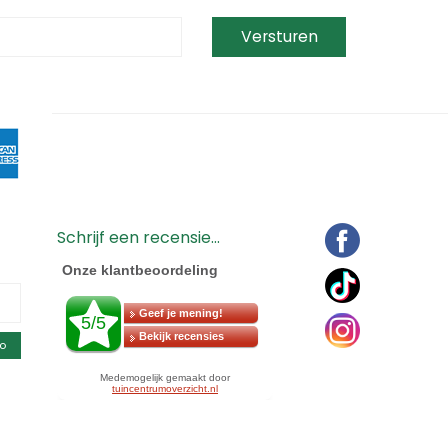
Schrijf een recensie...
o