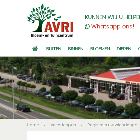
KUNNEN WIJ U HELPE
Whatsapp ons!
BUITEN
BINNEN
BLOEMEN
DIEREN
Home
>
Vriendenpas
>
Registreer uw vriendenpas