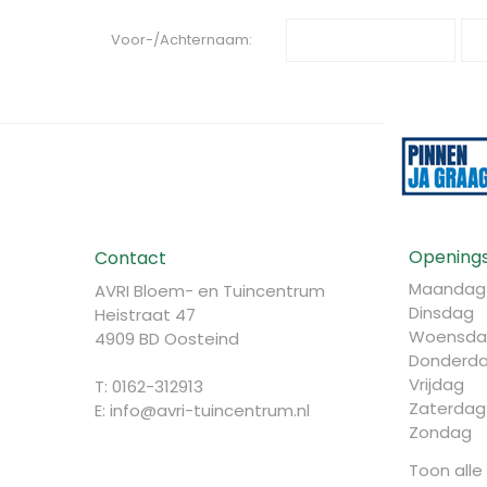
Voor-/Achternaam:
Openings
Contact
Maandag
AVRI Bloem- en Tuincentrum
Dinsdag
Heistraat 47
Woensda
4909 BD Oosteind
Donderd
Vrijdag
T: 0162-312913
Zaterdag
E:
info@avri-tuincentrum.nl
Zondag
Toon alle