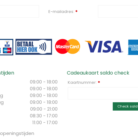
E-mailadres:
*
tijden
Cadeaukaart saldo check
09:00 - 18:00
Kaartnummer:
*
09:00 - 18:00
g
09:00 - 18:00
ag
09:00 - 18:00
Check sald
09:00 - 21:00
08:30 - 17:00
11:00 - 17:00
 openingstijden