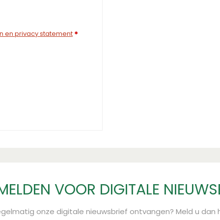
 en privacy statement
*
ELDEN VOOR DIGITALE NIEUWS
regelmatig onze digitale nieuwsbrief ontvangen? Meld u dan h