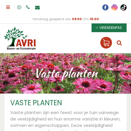
Vandaag geopend van
09:00
t/m
18:00
VRIENDENPAS
Vaste planten
VASTE PLANTEN
Vaste planten zijn een feest voor je tuin vanwege
de veelzijdigheid en hun enorme variatie in kleuren,
vormen en eigenschappen. Deze veelzijdigheid