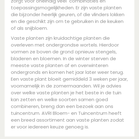
zorgt voor oneindig veel combinaties en
toepassingsmogelijkheden. Er zijn vaste planten
die bijzonder heerlijk geuren, of die vlinders lokken
en die geschikt zijn om te gebruiken in de keuken
of als snijbloem.
Vaste planten zijn kruidachtige planten die
overleven met ondergrondse wortels. Hierdoor
vormen ze boven de grond opnieuw stengels,
bladeren en bloemen. In de winter sterven de
meeste vaste planten af en overwinteren
ondergronds en komen het jaar later weer terug.
Een vaste plant bloeit gemiddeld 3 weken per jaar,
voornamelijk in de zomermaanden. Wil je advies
over welke vaste planten je het beste in de tuin
kan zetten en welke soorten samen goed
combineren, breng dan een bezoek aan ons
tuincentrum. AVRI Bloem- en Tuincentrum heeft
een breed assortiment aan vaste planten zodat
er voor iedereen keuze genoeg is.