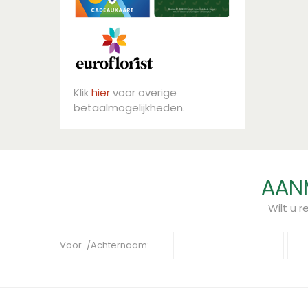
Klik
hier
voor overige
betaalmogelijkheden.
AANM
Wilt u 
Voor-/Achternaam: