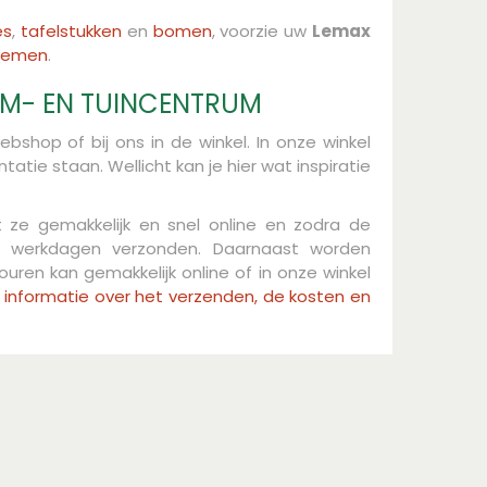
es
,
tafelstukken
en
bomen
, voorzie uw
Lemax
stemen
.
OEM- EN TUINCENTRUM
ebshop of bij ons in de winkel. In onze winkel
atie staan. Wellicht kan je hier wat inspiratie
lt ze gemakkelijk en snel online en zodra de
ee werkdagen verzonden. Daarnaast worden
ouren kan gemakkelijk online of in onze winkel
lle informatie over het verzenden, de kosten en