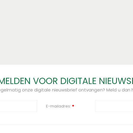
ELDEN VOOR DIGITALE NIEUWS
regelmatig onze digitale nieuwsbrief ontvangen? Meld u dan h
E-mailadres:
*