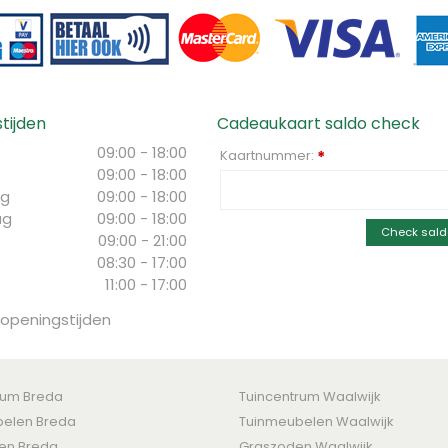
tijden
Cadeaukaart saldo check
09:00 - 18:00
Kaartnummer:
*
09:00 - 18:00
g
09:00 - 18:00
ag
09:00 - 18:00
Check sald
09:00 - 21:00
08:30 - 17:00
11:00 - 17:00
 openingstijden
rum Breda
Tuincentrum Waalwijk
elen Breda
Tuinmeubelen Waalwijk
ten Breda
Graszoden Waalwijk