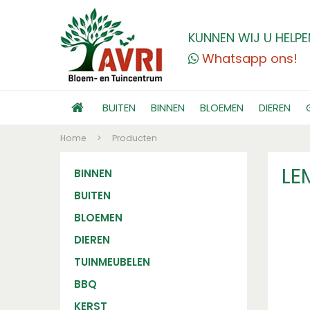
KUNNEN WIJ U HELPE
Whatsapp ons!
BUITEN
BINNEN
BLOEMEN
DIEREN
Home
>
Producten
LE
BINNEN
BUITEN
BLOEMEN
DIEREN
TUINMEUBELEN
BBQ
KERST