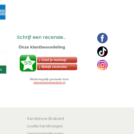
Schrijf een recensie...
o
Kerstshow Brabant
Luville Kersthuisjes
Lemax kersthuisjes