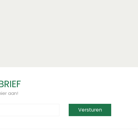
BRIEF
ier aan!