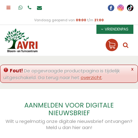
Vandaag geopend van
09:00
t/m
21:00
VRIENDENPAS
x
Fout!
De opgevraagde productpagina is tijdelijk
uitgeschakeld. Ga terug naar het
overzicht
.
AANMELDEN VOOR DIGITALE
NIEUWSBRIEF
Wilt u regelmatig onze digitale nieuwsbrief ontvangen?
Meld u dan hier aan!