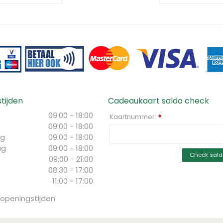
tijden
Cadeaukaart saldo check
09:00 - 18:00
Kaartnummer:
*
09:00 - 18:00
g
09:00 - 18:00
ag
09:00 - 18:00
Check sald
09:00 - 21:00
08:30 - 17:00
11:00 - 17:00
 openingstijden