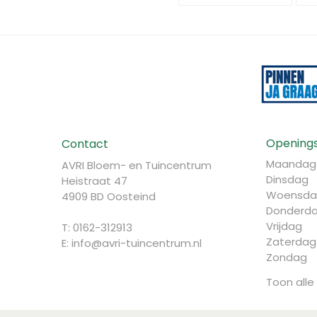
Openings
Contact
Maandag
AVRI Bloem- en Tuincentrum
Dinsdag
Heistraat 47
Woensda
4909 BD Oosteind
Donderd
Vrijdag
T: 0162-312913
Zaterdag
E:
info@avri-tuincentrum.nl
Zondag
Toon alle