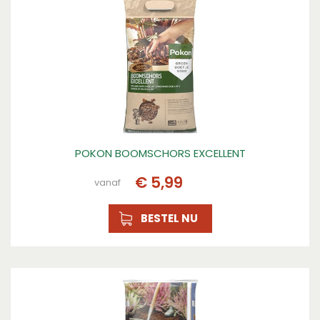
POKON BOOMSCHORS EXCELLENT
€
5
,
99
vanaf
BESTEL NU