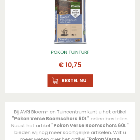
POKON TUINTURF
€
10
,
75
BESTEL NU
Bij AVRI Bloem- en Tuincentrum kunt u het artikel
"Pokon Verse Boomschors 60L"
online bestellen.
Naast het artikel
"Pokon Verse Boomschors 60L"
bieden wij nog meer soortgelijke artikelen. Wilt u
meer weten over het artikel
"Pokon Verse