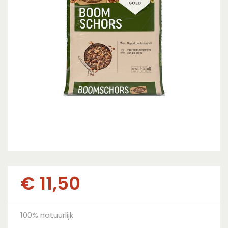
€
11
,
50
100% natuurlijk