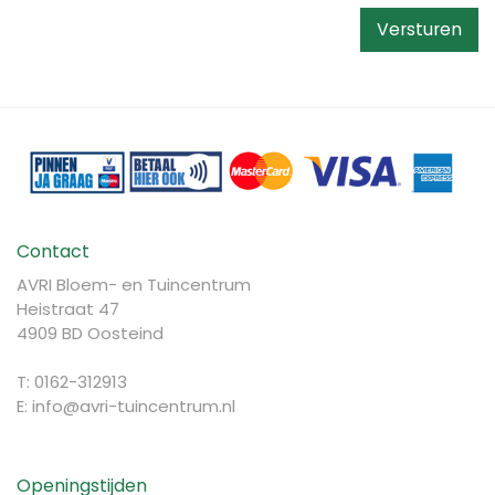
Contact
AVRI Bloem- en Tuincentrum
Heistraat 47
4909 BD Oosteind
T: 0162-312913
E:
info@avri-tuincentrum.nl
Openingstijden