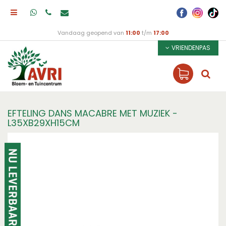
Vandaag geopend van
11:00
t/m
17:00
VRIENDENPAS
EFTELING DANS MACABRE MET MUZIEK -
L35XB29XH15CM