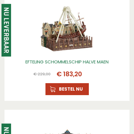
EFTELING SCHOMMELSCHIP HALVE MAEN
€
183
,
20
€
229
,
00
BESTEL NU