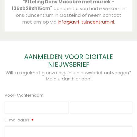
"Efteling Dans Macabre met muziek -
l35xb29xh15cm"
dan bent u van harte welkom in
ons tuincentrum in Oosteind of neem contact
met ons op via
info@avri-tuincentrum.nl
.
AANMELDEN VOOR DIGITALE
NIEUWSBRIEF
Wilt u regelmatig onze digitale nieuwsbrief ontvangen?
Meld u dan hier aan!
Voor-/Achternaam:
E-mailadres:
*