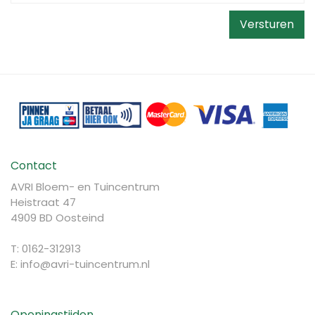
Contact
AVRI Bloem- en Tuincentrum
Heistraat 47
4909 BD Oosteind
T: 0162-312913
E:
info@avri-tuincentrum.nl
Openingstijden