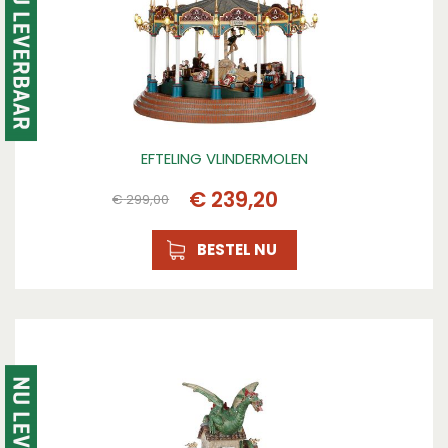
EFTELING VLINDERMOLEN
€
239
,
20
€
299
,
00
BESTEL NU