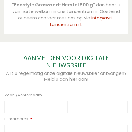
"Ecostyle Graszaad-Herstel 500 g"
dan bent u
van harte welkom in ons tuincentrum in Oosteind
of neem contact met ons op via
info@avri-
tuincentrum.nl
.
AANMELDEN VOOR DIGITALE
NIEUWSBRIEF
Wilt u regelmatig onze digitale nieuwsbrief ontvangen?
Meld u dan hier aan!
Voor-/Achternaam:
E-mailadres:
*