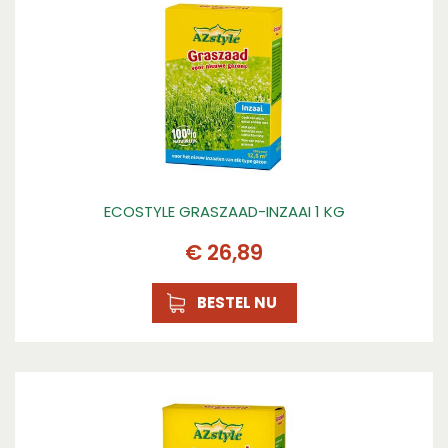
ECOSTYLE GRASZAAD-INZAAI 1 KG
€
26
,
89
BESTEL NU