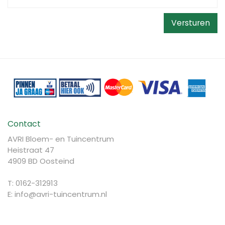
Contact
AVRI Bloem- en Tuincentrum
Heistraat 47
4909 BD Oosteind
T: 0162-312913
E:
info@avri-tuincentrum.nl