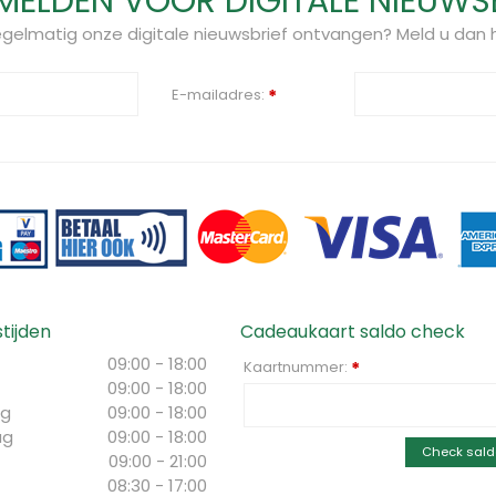
ELDEN VOOR DIGITALE NIEUWS
regelmatig onze digitale nieuwsbrief ontvangen? Meld u dan h
E-mailadres:
*
tijden
Cadeaukaart saldo check
09:00 - 18:00
Kaartnummer:
*
09:00 - 18:00
g
09:00 - 18:00
ag
09:00 - 18:00
Check sald
09:00 - 21:00
08:30 - 17:00