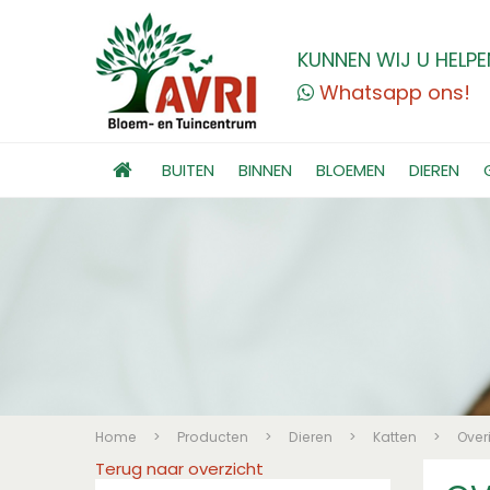
KUNNEN WIJ U HELPE
Whatsapp ons!
BUITEN
BINNEN
BLOEMEN
DIEREN
Home
>
Producten
>
Dieren
>
Katten
>
Over
Terug naar overzicht