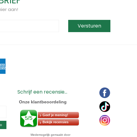
BRIEF
ier aan!
Schrijf een recensie...
o