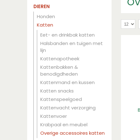
OV
DIEREN
Honden
Katten
Eet- en drinkbak katten
Halsbanden en tuigen met
lijn
Kattenapotheek
Kattenbakken &
benodigdheden
Kattenmand en kussen
Katten snacks
Kattenspeelgoed
Kattenvacht verzorging
Kattenvoer
Krabpaal en meubel
Overige accessoires katten