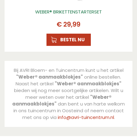
WEBER® BRIKETTENSTARTERSET
€
29
,
99
BESTEL NU
Bij AVRI Bloem- en Tuincentrum kunt u het artikel
"Weber® aanmaakblokjes"
online bestellen.
Naast het artikel
"Weber® aanmaakblokjes"
bieden wij nog meer soortgelijke artikelen. Wilt u
meer weten over het artikel
"Weber®
aanmaakblokjes"
dan bent u van harte welkom
in ons tuincentrum in Oosteind of neem contact
met ons op via
info@avri-tuincentrum.nl
.