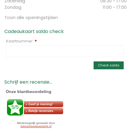
Zaterdag
08:30 - 17:00
Zondag
11:00 - 17:00
Toon alle openingstijden
Cadeaukaart saldo check
Kaartnummer:
*
Check saldo
Schrijf een recensie...