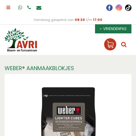
Vandaag geopend van
08:30
t/m
17:00
VRIENDENPAS
WEBER® AANMAAKBLOKJES