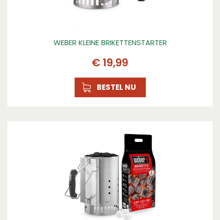
WEBER KLEINE BRIKETTENSTARTER
€
19
,
99
BESTEL NU