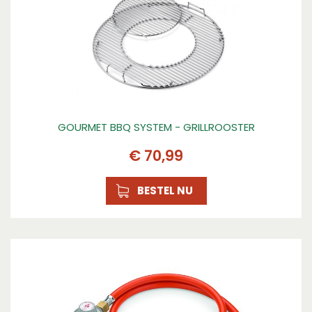
GOURMET BBQ SYSTEM - GRILLROOSTER
€
70
,
99
BESTEL NU