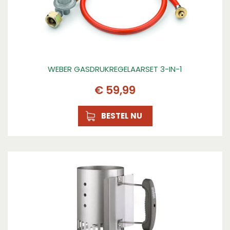
WEBER GASDRUKREGELAARSET 3-IN-1
€
59
,
99
BESTEL NU