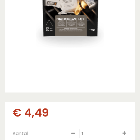
€
4
,
49
Aantal