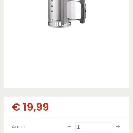
€
19
,
99
Aantal