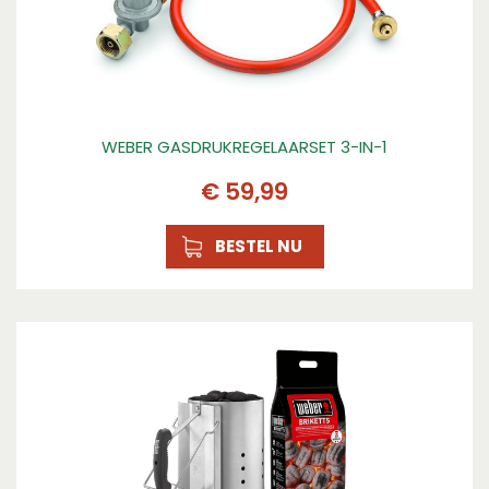
WEBER GASDRUKREGELAARSET 3-IN-1
€
59
,
99
BESTEL NU