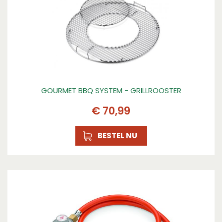
GOURMET BBQ SYSTEM - GRILLROOSTER
€
70
,
99
BESTEL NU