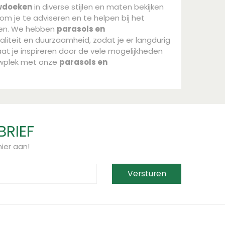
wdoeken
in diverse stijlen en maten bekijken
om je te adviseren en te helpen bij het
ten. We hebben
parasols en
liteit en duurzaamheid, zodat je er langdurig
aat je inspireren door de vele mogelijkheden
uwplek met onze
parasols en
BRIEF
ier aan!