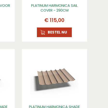
 VOOR
PLATINUM HARMONICA SAIL
COVER - 290CM
€
115
,
00
BESTEL NU
HADE
PLATINUM HARMONICA SHADE