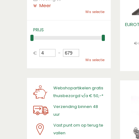
Meer
Wis selectie
EUROT
PRIJS
€
€
-
Wis selectie
Webshopartikelen gratis
thuisbezorgd v/a € 50,-*
Verzending binnen 48
uur
Vast punt om op terug te
vallen