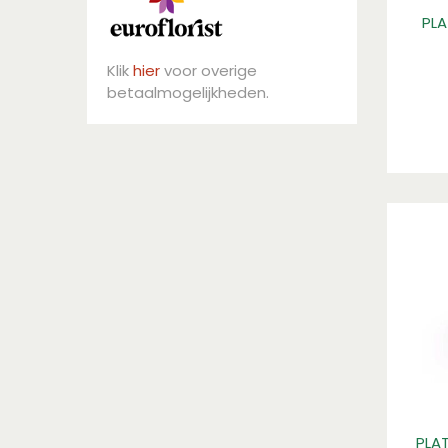
PL
Klik
hier
voor overige
betaalmogelijkheden.
PLA