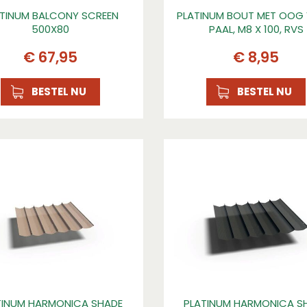
ATINUM BALCONY SCREEN
PLATINUM BOUT MET OOG
500X80
PAAL, M8 X 100, RVS
€
67
,
95
€
8
,
95
BESTEL NU
BESTEL NU
TINUM HARMONICA SHADE
PLATINUM HARMONICA S