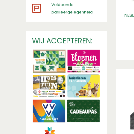
​Voldoende
parkeergelegenheid
NES
WIJ ACCEPTEREN: