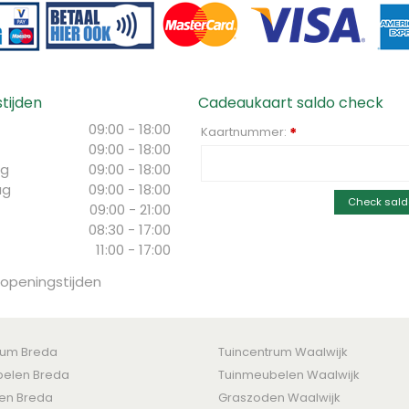
tijden
Cadeaukaart saldo check
09:00 - 18:00
Kaartnummer:
*
09:00 - 18:00
g
09:00 - 18:00
ag
09:00 - 18:00
Check sald
09:00 - 21:00
08:30 - 17:00
11:00 - 17:00
 openingstijden
rum Breda
Tuincentrum Waalwijk
elen Breda
Tuinmeubelen Waalwijk
ten Breda
Graszoden Waalwijk