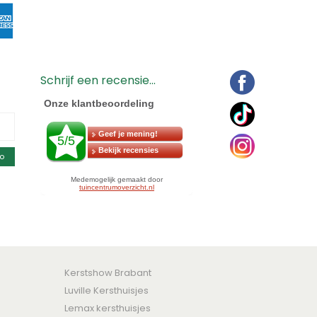
Schrijf een recensie...
o
Kerstshow Brabant
Luville Kersthuisjes
Lemax kersthuisjes