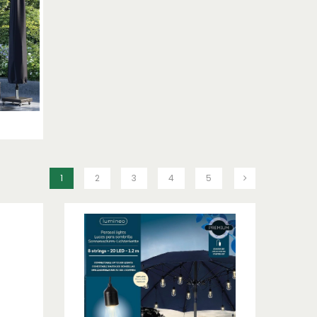
1
2
3
4
5