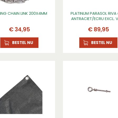
LING CHAIN LINK 200X4MM
PLATINUM PARASOL RIVA 
ANTRACIET/ECRU EXCL. 
€
34
,
95
€
89
,
95
BESTEL NU
BESTEL NU