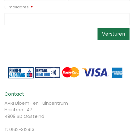
E-mailadres:
*
Contact
AVRI Bloem- en Tuincentrum
Heistraat 47
4909 BD Oosteind
T: 0162-312913