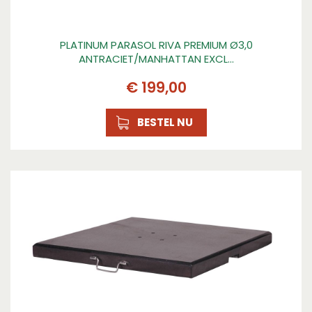
PLATINUM PARASOL RIVA PREMIUM Ø3,0
ANTRACIET/MANHATTAN EXCL…
€
199
,
00
BESTEL NU