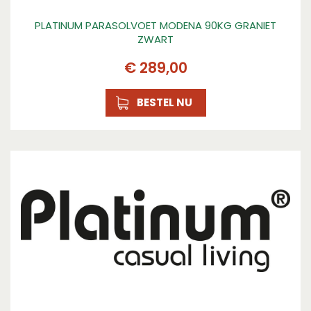
PLATINUM PARASOLVOET MODENA 90KG GRANIET
ZWART
€
289
,
00
BESTEL NU