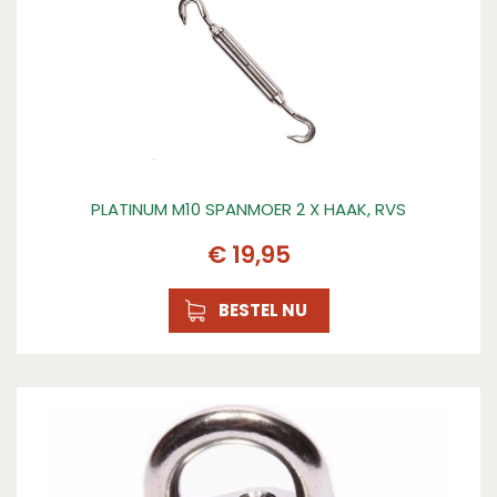
PLATINUM M10 SPANMOER 2 X HAAK, RVS
€
19
,
95
BESTEL NU