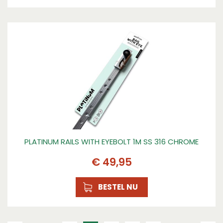
PLATINUM RAILS WITH EYEBOLT 1M SS 316 CHROME
€
49
,
95
BESTEL NU