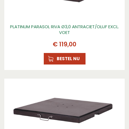
PLATINUM PARASOL RIVA Ø3,0 ANTRACIET/OLIJF EXCL.
VOET
€
119
,
00
BESTEL NU