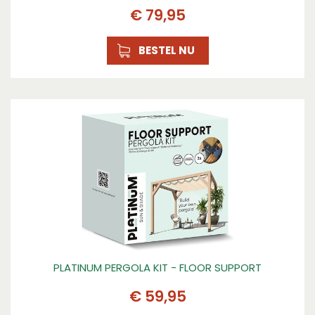
€
79
,
95
BESTEL NU
PLATINUM PERGOLA KIT - FLOOR SUPPORT
€
59
,
95