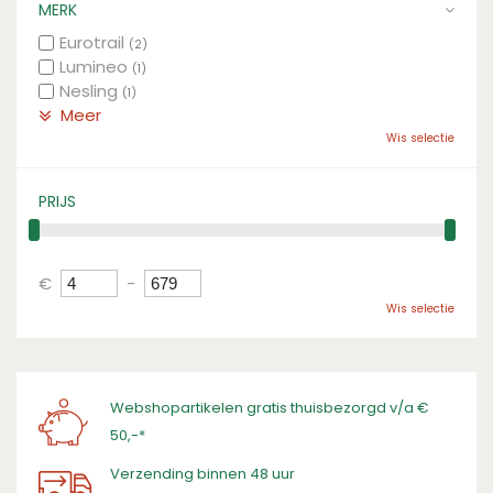
MERK
Eurotrail
(2)
Lumineo
(1)
Nesling
(1)
Meer
Wis selectie
PRIJS
€
-
Wis selectie
Webshopartikelen gratis thuisbezorgd v/a €
50,-*
Verzending binnen 48 uur