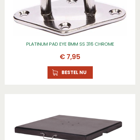
PLATINUM PAD EYE 8MM SS 316 CHROME
€
7
,
95
BESTEL NU