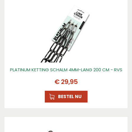
PLATINUM KETTING SCHALM 4MM-LANG 200 CM - RVS
€
29
,
95
BESTEL NU