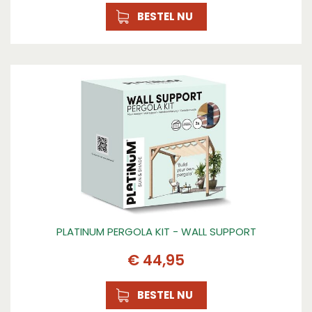
BESTEL NU
PLATINUM PERGOLA KIT - WALL SUPPORT
€
44
,
95
BESTEL NU