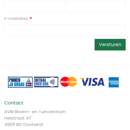
E-mailadres:
*
Contact
AVRI Bloem- en Tuincentrum
Heistraat 47
4909 BD Oosteind