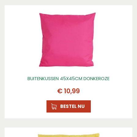
BUITENKUSSEN 45X45CM DONKEROZE
€
10
,
99
BESTEL NU