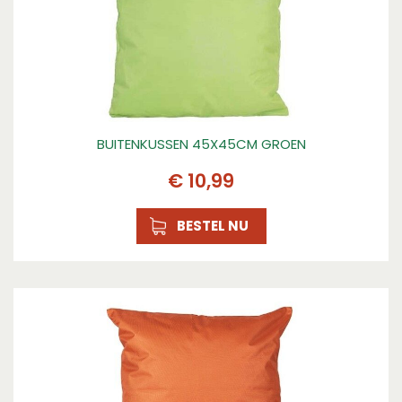
BUITENKUSSEN 45X45CM GROEN
€
10
,
99
BESTEL NU