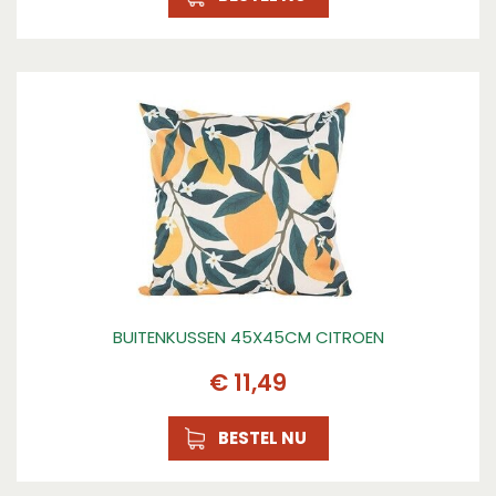
BUITENKUSSEN 45X45CM CITROEN
€
11
,
49
BESTEL NU