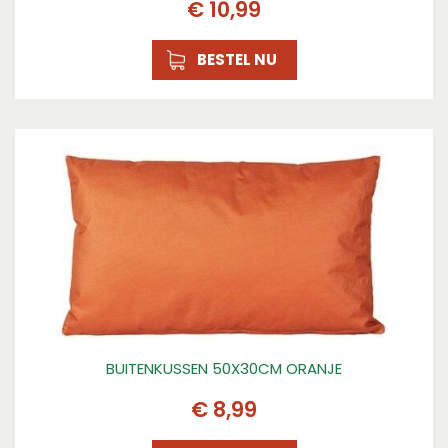
€
10
,
99
BESTEL NU
BUITENKUSSEN 50X30CM ORANJE
€
8
,
99