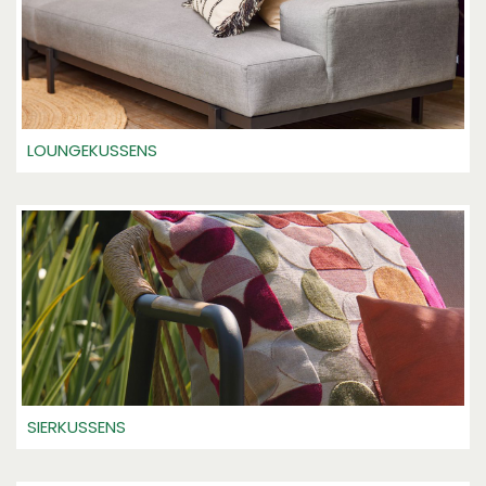
LOUNGEKUSSENS
SIERKUSSENS