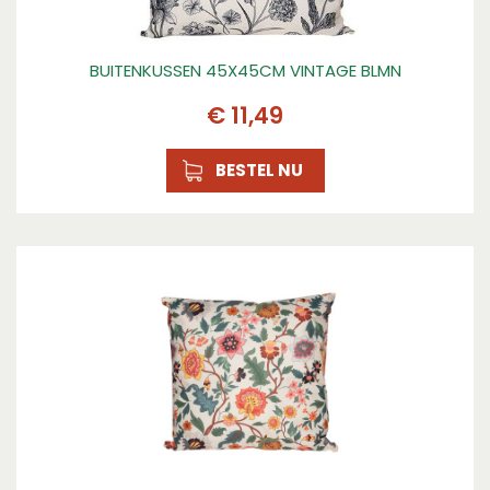
BUITENKUSSEN 45X45CM VINTAGE BLMN
€
11
,
49
BESTEL NU