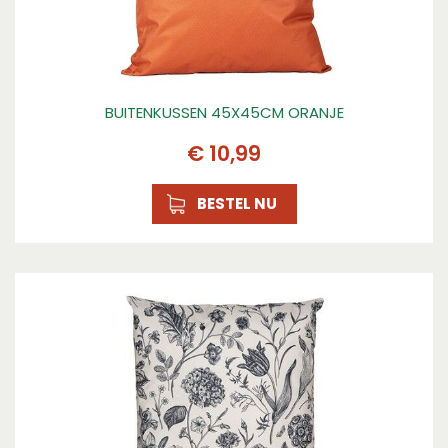
BUITENKUSSEN 45X45CM ORANJE
€
10
,
99
BESTEL NU