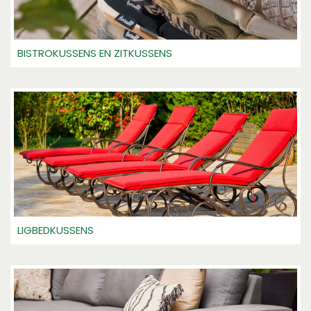
BISTROKUSSENS EN ZITKUSSENS
LIGBEDKUSSENS