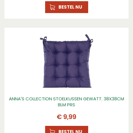
BESTEL NU
ANNA'S COLLECTION STOELKUSSEN GEWATT. 38X38CM
BLM PRS
€
9
,
99
BESTEL NU