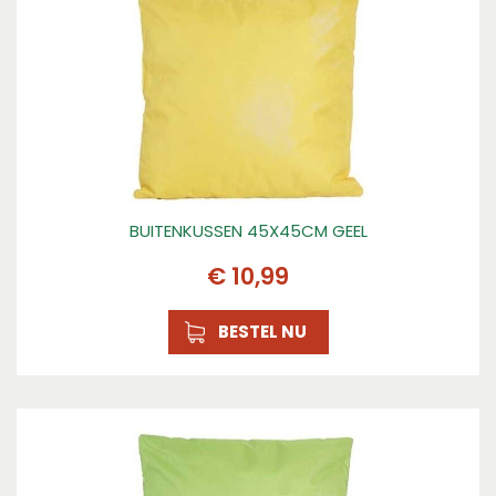
BUITENKUSSEN 45X45CM GEEL
€
10
,
99
BESTEL NU