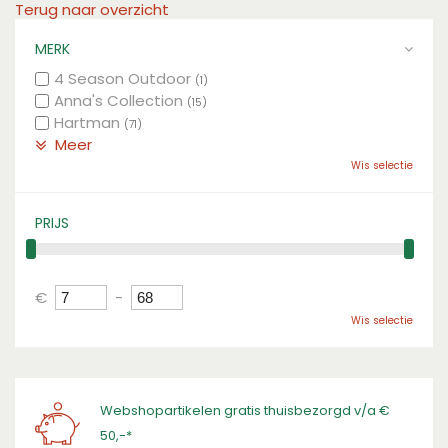
Terug naar overzicht
MERK
4 Season Outdoor
(1)
Anna's Collection
(15)
Hartman
(71)
Meer
Wis selectie
PRIJS
€
-
Wis selectie
Webshopartikelen gratis thuisbezorgd v/a €
50,-*