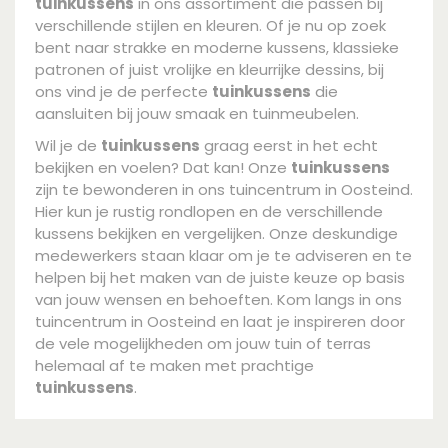
tuinkussens
in ons assortiment die passen bij
verschillende stijlen en kleuren. Of je nu op zoek
bent naar strakke en moderne kussens, klassieke
patronen of juist vrolijke en kleurrijke dessins, bij
ons vind je de perfecte
tuinkussens
die
aansluiten bij jouw smaak en tuinmeubelen.
Wil je de
tuinkussens
graag eerst in het echt
bekijken en voelen? Dat kan! Onze
tuinkussens
zijn te bewonderen in ons tuincentrum in Oosteind.
Hier kun je rustig rondlopen en de verschillende
kussens bekijken en vergelijken. Onze deskundige
medewerkers staan klaar om je te adviseren en te
helpen bij het maken van de juiste keuze op basis
van jouw wensen en behoeften. Kom langs in ons
tuincentrum in Oosteind en laat je inspireren door
de vele mogelijkheden om jouw tuin of terras
helemaal af te maken met prachtige
tuinkussens
.