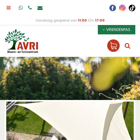
Vandaag geopend van
11:00
t/m
17:00
VRIENDENPAS