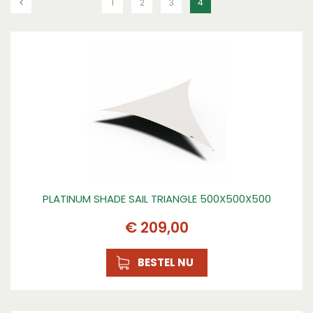
1
2
3
4
PLATINUM SHADE SAIL TRIANGLE 500X500X500
€
209
,
00
BESTEL NU