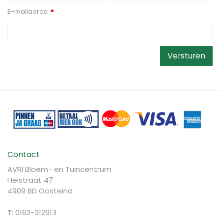
E-mailadres:
*
Contact
AVRI Bloem- en Tuincentrum
Heistraat 47
4909 BD Oosteind
T: 0162-312913