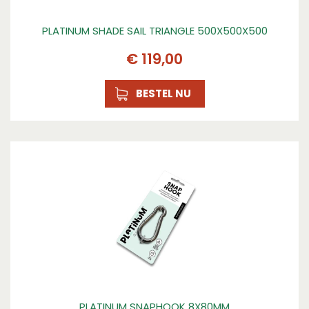
PLATINUM SHADE SAIL TRIANGLE 500X500X500
€
119
,
00
BESTEL NU
PLATINUM SNAPHOOK 8X80MM