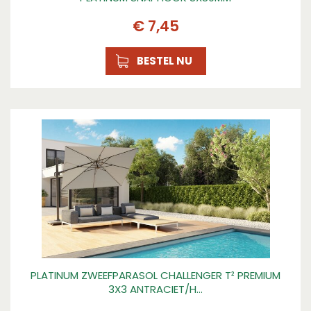
€
7
,
45
BESTEL NU
PLATINUM ZWEEFPARASOL CHALLENGER T² PREMIUM
3X3 ANTRACIET/H…