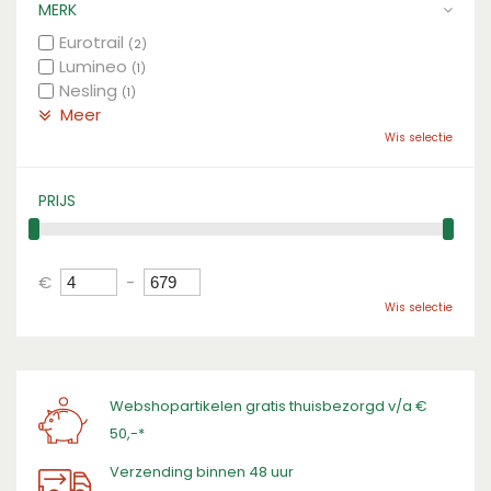
MERK
Eurotrail
(2)
Lumineo
(1)
Nesling
(1)
Meer
Wis selectie
PRIJS
€
-
Wis selectie
Webshopartikelen gratis thuisbezorgd v/a €
50,-*
Verzending binnen 48 uur