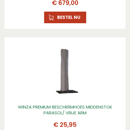
€
679
,
00
BESTEL NU
WINZA PREMIUM BESCHERMHOES MIDDENSTOK
PARASOL/ VRIJE ARM
€
25
,
95