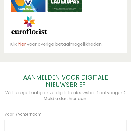
Klik
hier
voor overige betaalmogelijkheden.
AANMELDEN VOOR DIGITALE
NIEUWSBRIEF
Wilt u regelmatig onze digitale nieuwsbrief ontvangen?
Meld u dan hier aan!
Voor-/Achternaam: