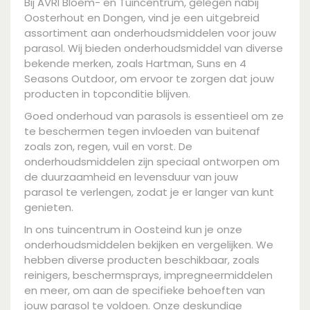
Bij AVRI Bloem- en Tuincentrum, gelegen nabij
Oosterhout en Dongen, vind je een uitgebreid
assortiment aan onderhoudsmiddelen voor jouw
parasol. Wij bieden onderhoudsmiddel van diverse
bekende merken, zoals Hartman, Suns en 4
Seasons Outdoor, om ervoor te zorgen dat jouw
producten in topconditie blijven.
Goed onderhoud van parasols is essentieel om ze
te beschermen tegen invloeden van buitenaf
zoals zon, regen, vuil en vorst. De
onderhoudsmiddelen zijn speciaal ontworpen om
de duurzaamheid en levensduur van jouw
parasol te verlengen, zodat je er langer van kunt
genieten.
In ons tuincentrum in Oosteind kun je onze
onderhoudsmiddelen bekijken en vergelijken. We
hebben diverse producten beschikbaar, zoals
reinigers, beschermsprays, impregneermiddelen
en meer, om aan de specifieke behoeften van
jouw parasol te voldoen. Onze deskundige