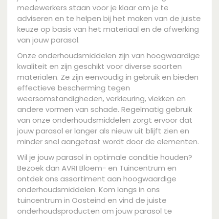
medewerkers staan voor je klaar om je te
adviseren en te helpen bij het maken van de juiste
keuze op basis van het materiaal en de afwerking
van jouw parasol.
Onze onderhoudsmiddelen zijn van hoogwaardige
kwaliteit en zijn geschikt voor diverse soorten
materialen. Ze zijn eenvoudig in gebruik en bieden
effectieve bescherming tegen
weersomstandigheden, verkleuring, vlekken en
andere vormen van schade. Regelmatig gebruik
van onze onderhoudsmiddelen zorgt ervoor dat
jouw parasol er langer als nieuw uit blijft zien en
minder snel aangetast wordt door de elementen.
Wil je jouw parasol in optimale conditie houden?
Bezoek dan AVRI Bloem- en Tuincentrum en
ontdek ons assortiment aan hoogwaardige
onderhoudsmiddelen. Kom langs in ons
tuincentrum in Oosteind en vind de juiste
onderhoudsproducten om jouw parasol te