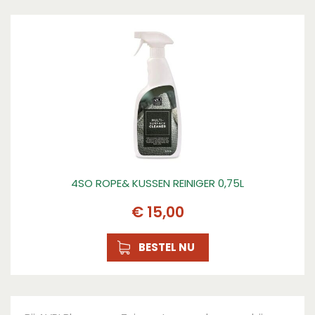
4SO ROPE& KUSSEN REINIGER 0,75L
€
15
,
00
BESTEL NU