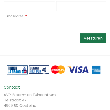
E-mailadres:
*
Contact
AVRI Bloem- en Tuincentrum
Heistraat 47
4909 BD Oosteind