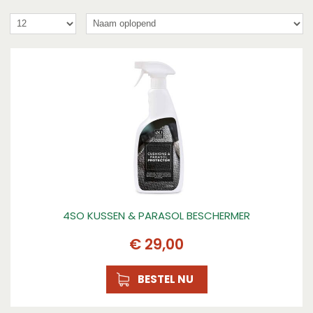
4SO KUSSEN & PARASOL BESCHERMER
€
29
,
00
BESTEL NU