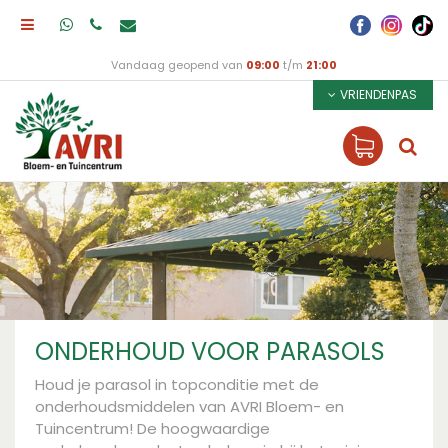
Vandaag geopend van
09:00
t/m
21:00
VRIENDENPAS
ONDERHOUD VOOR PARASOLS
Houd je parasol in topconditie met de
onderhoudsmiddelen van AVRI Bloem- en
Tuincentrum! De hoogwaardige