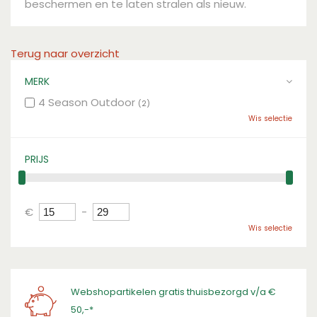
beschermen en te laten stralen als nieuw.
Terug naar overzicht
MERK
4 Season Outdoor
(2)
Wis selectie
PRIJS
€
-
Wis selectie
Webshopartikelen gratis thuisbezorgd v/a €
50,-*