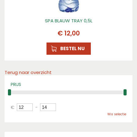
SPA BLAUW TRAY 0,5L
€
12
,
00
BESTEL NU
Terug naar overzicht
PRIJS
€
-
Wis selectie