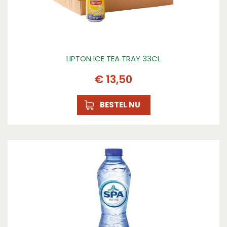
LIPTON ICE TEA TRAY 33CL
€
13
,
50
BESTEL NU