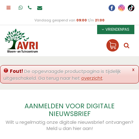
Vandaag geopend van
09:00
t/m
21:00
VRIENDENPAS
x
Fout!
De opgevraagde productpagina is tijdelijk
uitgeschakeld. Ga terug naar het
overzicht
.
AANMELDEN VOOR DIGITALE
NIEUWSBRIEF
Wilt u regelmatig onze digitale nieuwsbrief ontvangen?
Meld u dan hier aan!