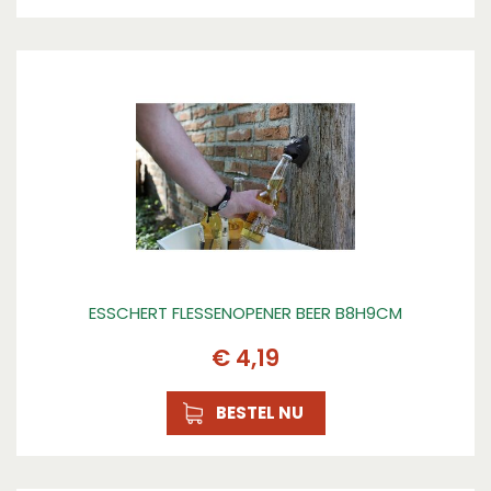
ESSCHERT FLESSENOPENER BEER B8H9CM
€
4
,
19
BESTEL NU