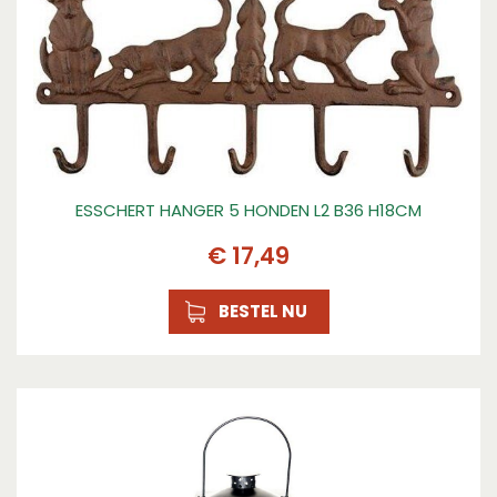
ESSCHERT HANGER 5 HONDEN L2 B36 H18CM
€
17
,
49
BESTEL NU