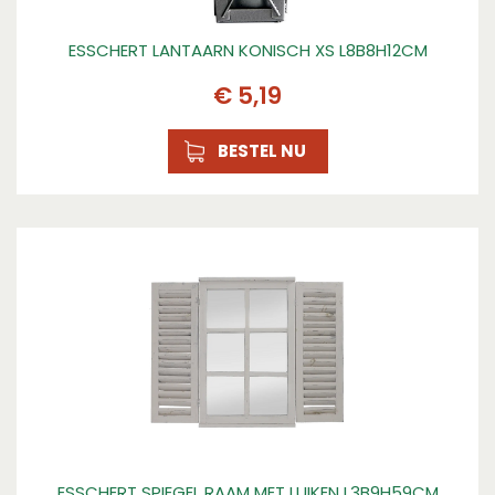
ESSCHERT LANTAARN KONISCH XS L8B8H12CM
€
5
,
19
BESTEL NU
ESSCHERT SPIEGEL RAAM MET LUIKEN L3B9H59CM