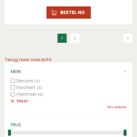
BESTEL NU
1
2
Terug naar overzicht
MERK
Decoris
(2)
Esschert
(11)
Hartman
(6)
Meer
Wis selectie
PRIJS