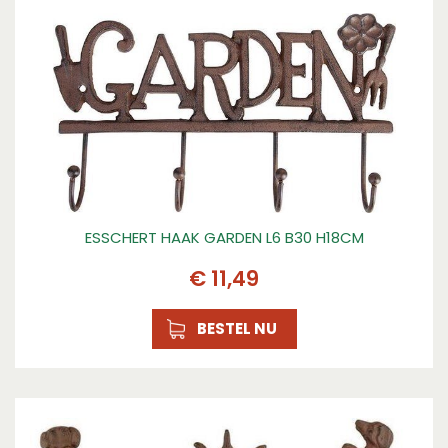
ESSCHERT HAAK GARDEN L6 B30 H18CM
€
11
,
49
BESTEL NU