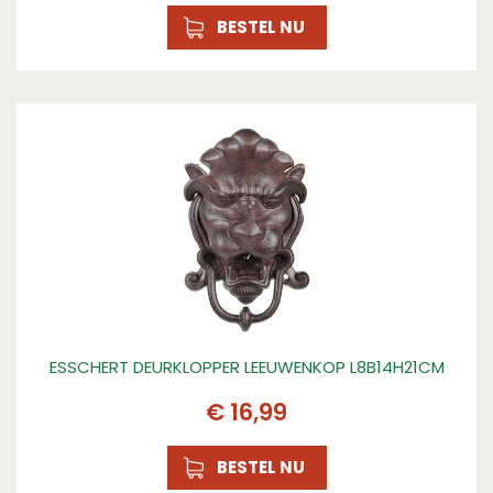
BESTEL NU
ESSCHERT DEURKLOPPER LEEUWENKOP L8B14H21CM
€
16
,
99
BESTEL NU