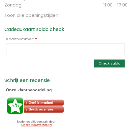
Zondag
11:00 - 17:00
Toon alle openingstijden
Cadeaukaart saldo check
Kaartnummer:
*
Check saldo
Schrijf een recensie...