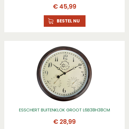
€
45
,
99
BESTEL NU
ESSCHERT BUITENKLOK GROOT L6B38H38CM
€
28
,
99