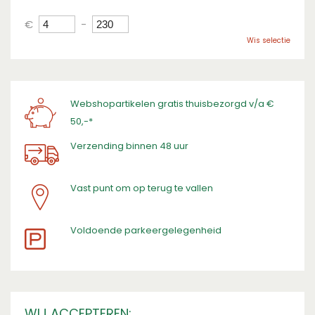
€
-
Wis selectie
Webshopartikelen gratis thuisbezorgd v/a €
50,-*
Verzending binnen 48 uur
Vast punt om op terug te vallen
​Voldoende parkeergelegenheid
WIJ ACCEPTEREN: