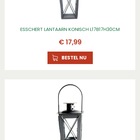
ESSCHERT LANTAARN KONISCH L17B17H30CM
€
17
,
99
BESTEL NU