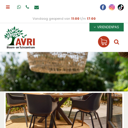
Vandaag geopend van
11:00
t/m
17:00
VRIENDENPAS