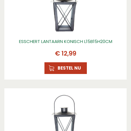
ESSCHERT LANTAARN KONISCH L15B15H20CM
€
12
,
99
BESTEL NU