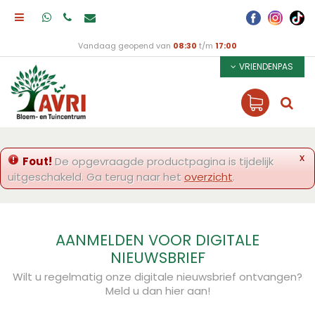
Vandaag geopend van
08:30
t/m
17:00
VRIENDENPAS
x
Fout!
De opgevraagde productpagina is tijdelijk
uitgeschakeld. Ga terug naar het
overzicht
.
AANMELDEN VOOR DIGITALE
NIEUWSBRIEF
Wilt u regelmatig onze digitale nieuwsbrief ontvangen?
Meld u dan hier aan!