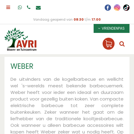
Vandaag geopend van
08:30
t/m
17:00
VRIENDENPAS
WEBER
De uitvinders van de kogelbarbecue en wellicht
wel 's-werelds meest bekende barbecuemerk.
Weber heeft voor ieder een ideaal en duurzaam
product voor gezellig buiten koken. Van compacte
elektrische barbecue tot zeer complete
buitenkeuken. Zeker wanneer het gaat om de
liefhebber van de traditionele kooltjesbarbecue.
Ook wanneer u alleen barbecue accessoires wilt
kopen heeft Weber zeker wat u nodig heeft. Op