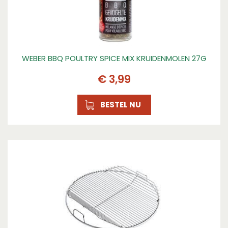
WEBER BBQ POULTRY SPICE MIX KRUIDENMOLEN 27G
€
3
,
99
BESTEL NU