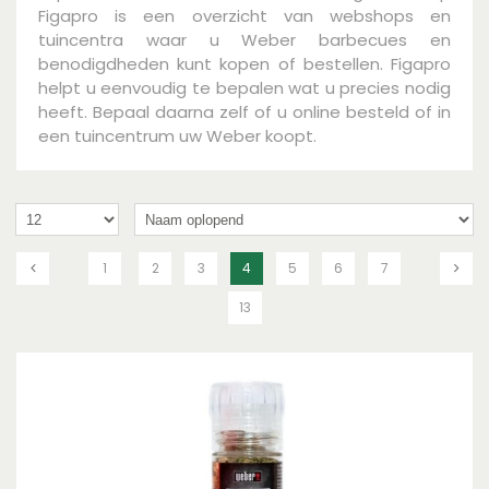
Figapro is een overzicht van webshops en
tuincentra waar u Weber barbecues en
benodigdheden kunt kopen of bestellen. Figapro
helpt u eenvoudig te bepalen wat u precies nodig
heeft. Bepaal daarna zelf of u online besteld of in
een tuincentrum uw Weber koopt.
1
2
3
4
5
6
7
13