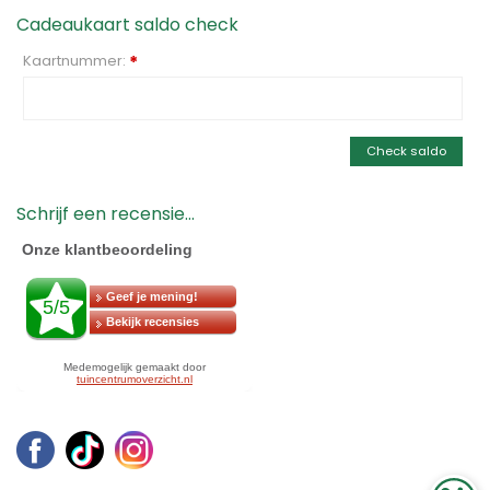
Cadeaukaart saldo check
Kaartnummer:
*
Check saldo
Schrijf een recensie...