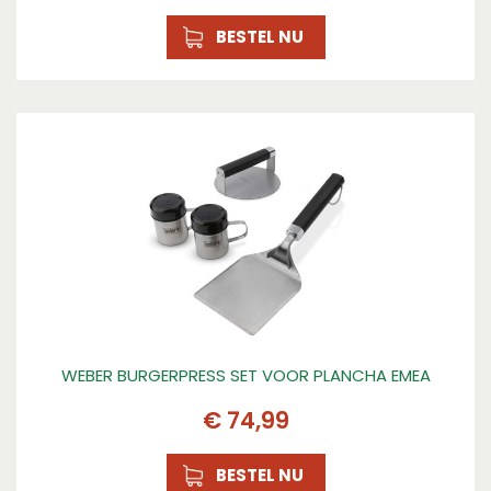
BESTEL NU
WEBER BURGERPRESS SET VOOR PLANCHA EMEA
€
74
,
99
BESTEL NU