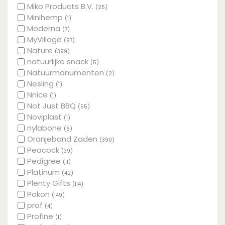
Miko Products B.V.
(25)
Minihemp
(1)
Moderna
(7)
MyVillage
(97)
Nature
(399)
natuurlijke snack
(5)
Natuurmonumenten
(2)
Nesling
(1)
Nnice
(1)
Not Just BBQ
(55)
Noviplast
(1)
nylabone
(6)
Oranjeband Zaden
(390)
Peacock
(39)
Pedigree
(11)
Platinum
(42)
Plenty Gifts
(114)
Pokon
(149)
prof
(4)
Profine
(1)