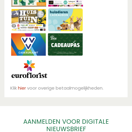
Klik
hier
voor overige betaalmogelijkheden.
AANMELDEN VOOR DIGITALE
NIEUWSBRIEF