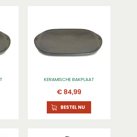
T
KERAMISCHE BAKPLAAT
€
84
,
99
BESTEL NU