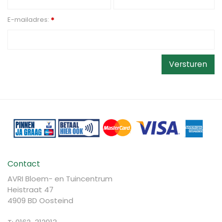
E-mailadres:
*
Contact
AVRI Bloem- en Tuincentrum
Heistraat 47
4909 BD Oosteind