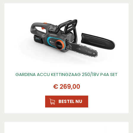
GARDENA ACCU KETTINGZAAG 250/18V P4A SET
€
269
,
00
BESTEL NU