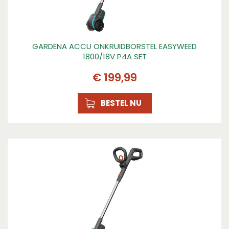
GARDENA ACCU ONKRUIDBORSTEL EASYWEED
1800/18V P4A SET
€
199
,
99
BESTEL NU