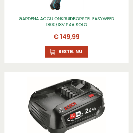
GARDENA ACCU ONKRUIDBORSTEL EASYWEED
1800/18V P4A SOLO
€
149
,
99
BESTEL NU