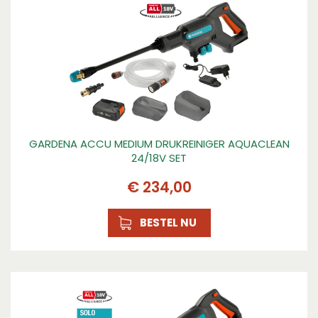
GARDENA ACCU MEDIUM DRUKREINIGER AQUACLEAN
24/18V SET
€
234
,
00
BESTEL NU