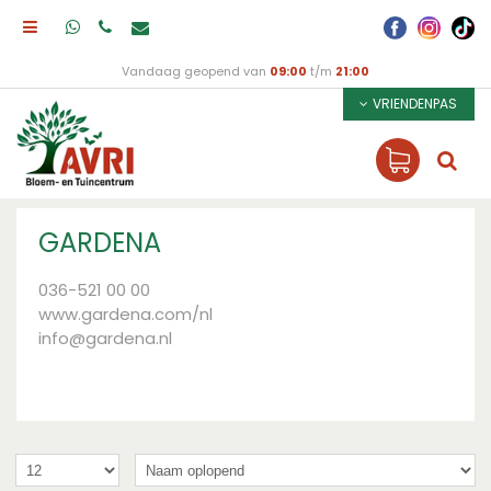
Vandaag geopend van
09:00
t/m
21:00
VRIENDENPAS
GARDENA
036-521 00 00
www.gardena.com/nl
info@gardena.nl