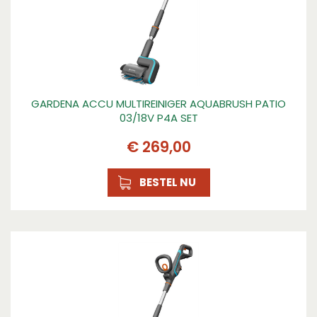
GARDENA ACCU MULTIREINIGER AQUABRUSH PATIO
03/18V P4A SET
€
269
,
00
BESTEL NU