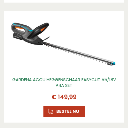
GARDENA ACCU HEGGENSCHAAR EASYCUT 55/18V
P4A SET
€
149
,
99
BESTEL NU