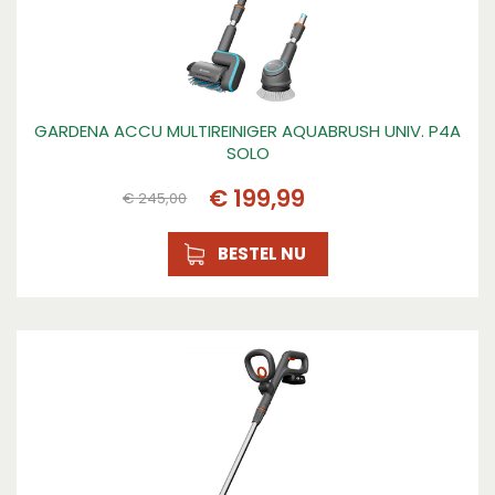
GARDENA ACCU MULTIREINIGER AQUABRUSH UNIV. P4A
SOLO
€
199
,
99
€
245
,
00
BESTEL NU