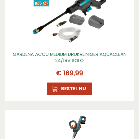
GARDENA ACCU MEDIUM DRUKREINIGER AQUACLEAN
24/18V SOLO
€
169
,
99
BESTEL NU