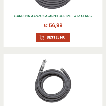
GARDENA AANZUIGGARNITUUR MET 4 M SLANG
€
56
,
99
BESTEL NU