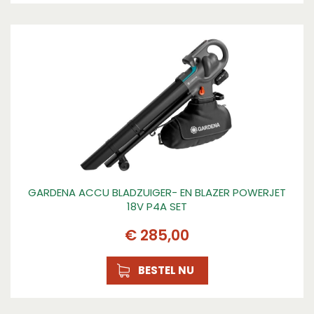
GARDENA ACCU BLADZUIGER- EN BLAZER POWERJET
18V P4A SET
€
285
,
00
BESTEL NU