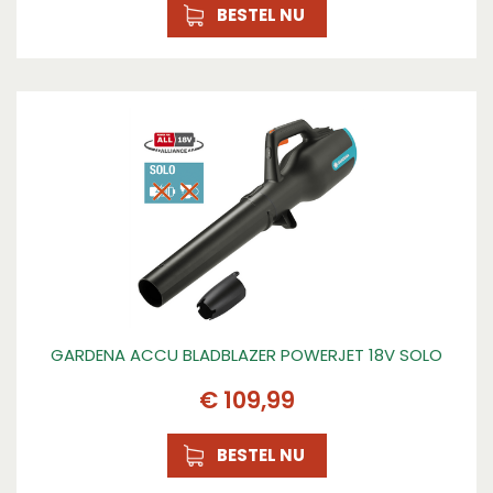
BESTEL NU
GARDENA ACCU BLADBLAZER POWERJET 18V SOLO
€
109
,
99
BESTEL NU