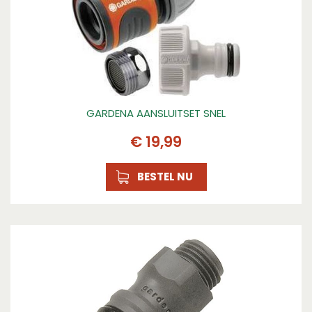
GARDENA AANSLUITSET SNEL
€
19
,
99
BESTEL NU