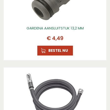
GARDENA AANSLUITSTUK 13,2 MM
€
4
,
49
BESTEL NU