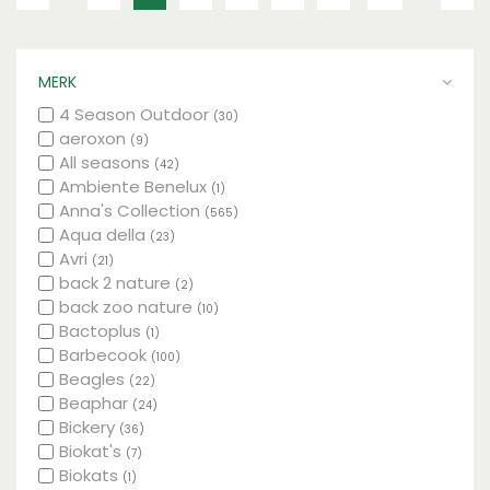
MERK
4 Season Outdoor
(30)
aeroxon
(9)
All seasons
(42)
Ambiente Benelux
(1)
Anna's Collection
(565)
Aqua della
(23)
Avri
(21)
back 2 nature
(2)
back zoo nature
(10)
Bactoplus
(1)
Barbecook
(100)
Beagles
(22)
Beaphar
(24)
Bickery
(36)
Biokat's
(7)
Biokats
(1)