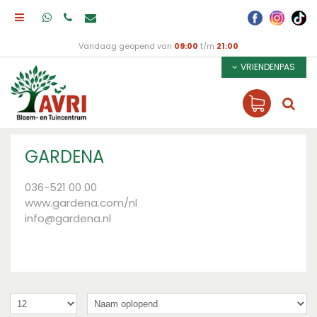
Vandaag geopend van
09:00
t/m
21:00
VRIENDENPAS
GARDENA
036-521 00 00
www.gardena.com/nl
info@gardena.nl