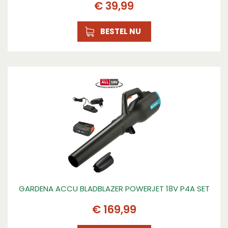
€
39
,
99
BESTEL NU
GARDENA ACCU BLADBLAZER POWERJET 18V P4A SET
€
169
,
99