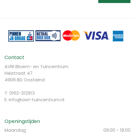
Contact
AVRI Bloem- en Tuincentrum
Heistraat 47
4909 BD Oosteind
T: 0162-312913
E:
info@avri-tuincentrum.nl
Openingstijden
Maandag
09:00 - 18:00