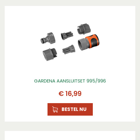
GARDENA AANSLUITSET 995/996
€
16
,
99
BESTEL NU